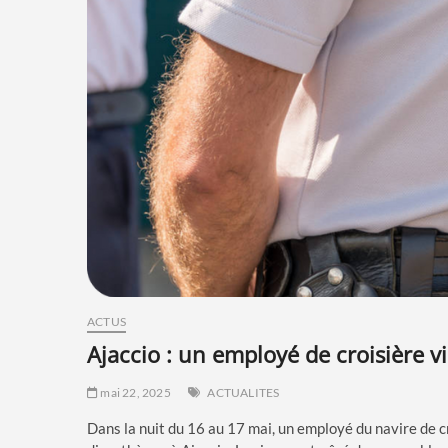
ACTUS
ajaccio : un employé de croisière vi
mai 22, 2025
ACTUALITES
Dans la nuit du 16 au 17 mai, un employé du navire de c