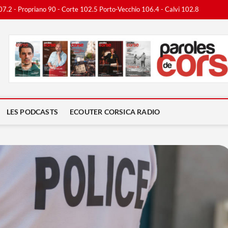
07.2 - Propriano 90 - Corte 102.5 Porto-Vecchio 106.4 - Calvi 102.8
ca Radio
LES PODCASTS
ECOUTER CORSICA RADIO