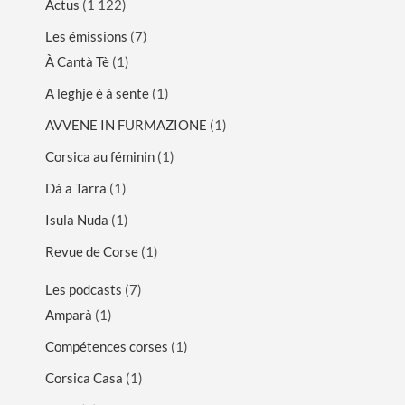
Actus
(1 122)
Les émissions
(7)
À Cantà Tè
(1)
A leghje è à sente
(1)
AVVENE IN FURMAZIONE
(1)
Corsica au féminin
(1)
Dà a Tarra
(1)
Isula Nuda
(1)
Revue de Corse
(1)
Les podcasts
(7)
Amparà
(1)
Compétences corses
(1)
Corsica Casa
(1)