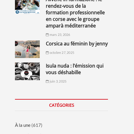
rendez-vous de la
formation professionnelle
en corse avec le groupe
amparà méditerranée
mars 23, 2026
corsica au féminin by jenny
octobre 27, 2025
isula nuda : l’émission qui
vous déshabille
juin 3, 2025
CATÉGORIES
À la une
(617)