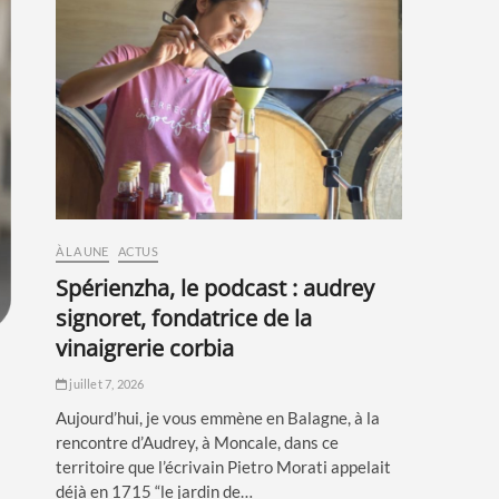
À LA UNE
ACTUS
spérienzha, le podcast : audrey
signoret, fondatrice de la
vinaigrerie corbia
juillet 7, 2026
Aujourd’hui, je vous emmène en Balagne, à la
rencontre d’Audrey, à Moncale, dans ce
territoire que l’écrivain Pietro Morati appelait
déjà en 1715 “le jardin de…