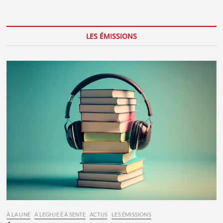
LES ÉMISSIONS
À LA UNE
A LEGHJE È À SENTE
ACTUS
LES ÉMISSIONS