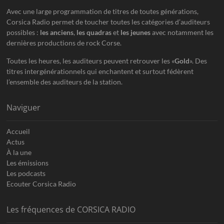
Avec une large programmation de titres de toutes générations,
Corsica Radio permet de toucher toutes les catégories d’auditeurs
possibles :
les anciens
,
les quadras
et
les jeunes
avec notamment les
dernières productions de rock Corse.
Toutes les heures, les auditeurs peuvent retrouver les «
Gold
». Des
titres intergénérationnels qui enchantent et surtout fédèrent
l’ensemble des auditeurs de la station.
Naviguer
Accueil
Actus
À la une
Les émissions
Les podcasts
Ecouter Corsica Radio
Les fréquences de CORSICA RADIO