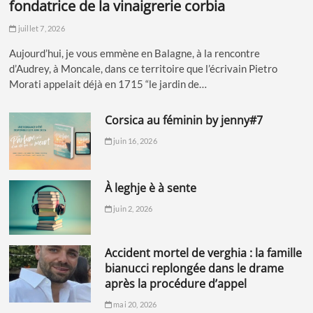
fondatrice de la vinaigrerie corbia
juillet 7, 2026
Aujourd’hui, je vous emmène en Balagne, à la rencontre
d’Audrey, à Moncale, dans ce territoire que l’écrivain Pietro
Morati appelait déjà en 1715 “le jardin de…
corsica au féminin by jenny#7
juin 16, 2026
à leghje è à sente
juin 2, 2026
accident mortel de verghia : la famille
bianucci replongée dans le drame
après la procédure d’appel
mai 20, 2026