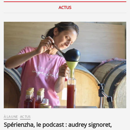
ACTUS
À LA UNE
ACTUS
spérienzha, le podcast : audrey signoret,