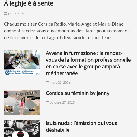
à leghje è à sente
juin 2, 2026
Chaque mois sur Corsica Radio, Marie-Ange et Marie-Diane
donnent rendez-vous aux amoureux des livres pour un moment
de découverte, de partage et d’évasion littéraire. Dans…
avvene in furmazione : le rendez-
vous de la formation professionnelle
en corse avec le groupe amparà
méditerranée
mars 23, 2026
corsica au féminin by jenny
octobre 27, 2025
isula nuda : l’émission qui vous
déshabille