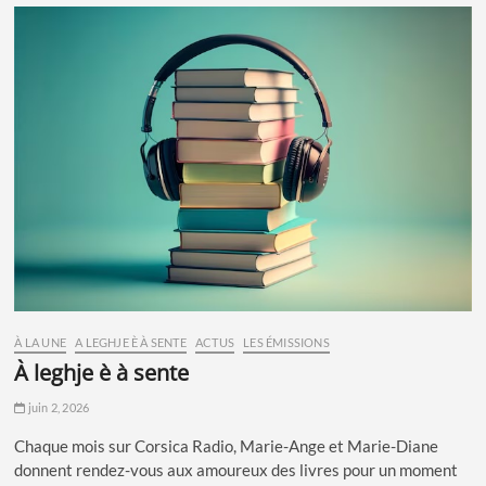
À LA UNE
A LEGHJE È À SENTE
ACTUS
LES ÉMISSIONS
à leghje è à sente
juin 2, 2026
Chaque mois sur Corsica Radio, Marie-Ange et Marie-Diane
donnent rendez-vous aux amoureux des livres pour un moment