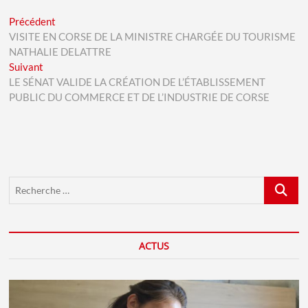
Navigation
Previous
Précédent
post:
VISITE EN CORSE DE LA MINISTRE CHARGÉE DU TOURISME
de
NATHALIE DELATTRE
l’article
Next
Suivant
post:
LE SÉNAT VALIDE LA CRÉATION DE L’ÉTABLISSEMENT
PUBLIC DU COMMERCE ET DE L’INDUSTRIE DE CORSE
Recherch
…
ACTUS