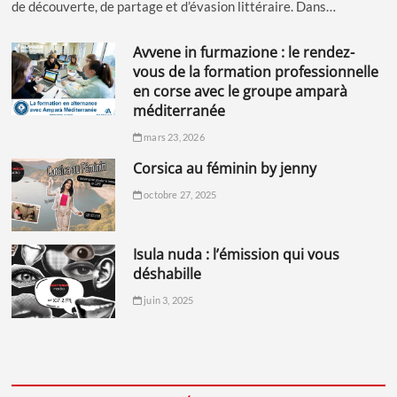
de découverte, de partage et d’évasion littéraire. Dans…
avvene in furmazione : le rendez-
vous de la formation professionnelle
en corse avec le groupe amparà
méditerranée
mars 23, 2026
corsica au féminin by jenny
octobre 27, 2025
isula nuda : l’émission qui vous
déshabille
juin 3, 2025