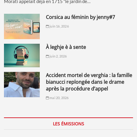
Morati appelait déjà en 1715 “le jardin de…
corsica au féminin by jenny#7
juin 16, 2026
à leghje è à sente
juin 2, 2026
accident mortel de verghia : la famille
bianucci replongée dans le drame
après la procédure d’appel
mai 20, 2026
LES ÉMISSIONS