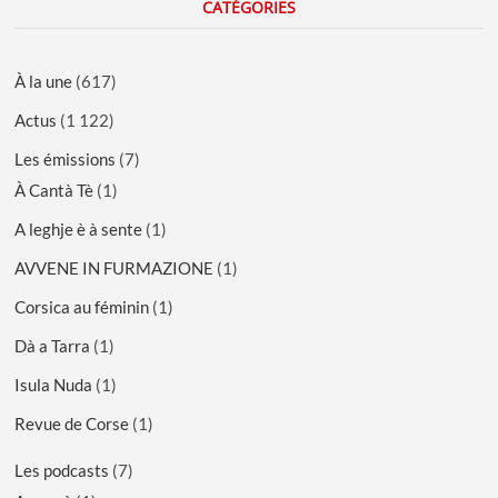
CATÉGORIES
À la une
(617)
Actus
(1 122)
Les émissions
(7)
À Cantà Tè
(1)
A leghje è à sente
(1)
AVVENE IN FURMAZIONE
(1)
Corsica au féminin
(1)
Dà a Tarra
(1)
Isula Nuda
(1)
Revue de Corse
(1)
Les podcasts
(7)