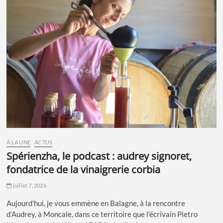
À LA UNE
ACTUS
spérienzha, le podcast : audrey signoret,
fondatrice de la vinaigrerie corbia
juillet 7, 2026
Aujourd’hui, je vous emmène en Balagne, à la rencontre
d’Audrey, à Moncale, dans ce territoire que l’écrivain Pietro