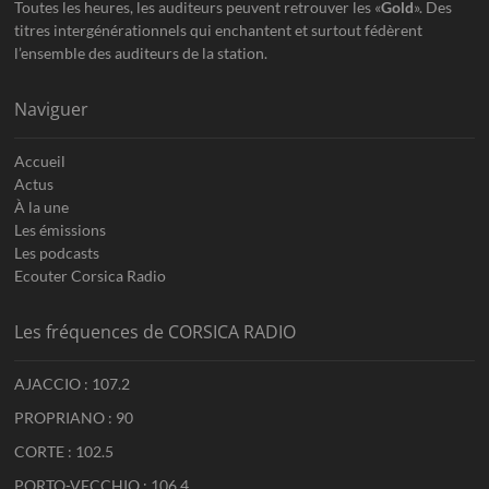
Toutes les heures, les auditeurs peuvent retrouver les «
Gold
». Des
titres intergénérationnels qui enchantent et surtout fédèrent
l’ensemble des auditeurs de la station.
Naviguer
Accueil
Actus
À la une
Les émissions
Les podcasts
Ecouter Corsica Radio
Les fréquences de CORSICA RADIO
AJACCIO : 107.2
PROPRIANO : 90
CORTE : 102.5
PORTO-VECCHIO : 106.4