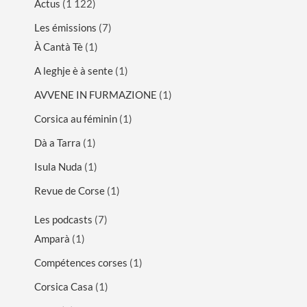
Actus
(1 122)
Les émissions
(7)
À Cantà Tè
(1)
A leghje è à sente
(1)
AVVENE IN FURMAZIONE
(1)
Corsica au féminin
(1)
Dà a Tarra
(1)
Isula Nuda
(1)
Revue de Corse
(1)
Les podcasts
(7)
Amparà
(1)
Compétences corses
(1)
Corsica Casa
(1)