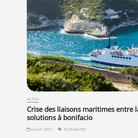
ACTUS
crise des liaisons maritimes entre la corse et la sardaigne : élus en quête de
solutions à bonifacio
mai 27, 2025
ACTUALITES