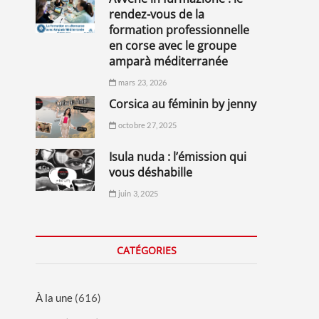
rendez-vous de la
formation professionnelle
en corse avec le groupe
amparà méditerranée
mars 23, 2026
corsica au féminin by jenny
octobre 27, 2025
isula nuda : l’émission qui
vous déshabille
juin 3, 2025
CATÉGORIES
À la une
(616)