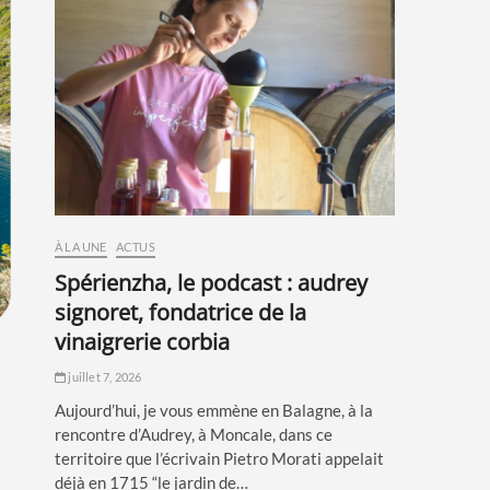
À LA UNE
ACTUS
spérienzha, le podcast : audrey
signoret, fondatrice de la
vinaigrerie corbia
juillet 7, 2026
Aujourd’hui, je vous emmène en Balagne, à la
rencontre d’Audrey, à Moncale, dans ce
territoire que l’écrivain Pietro Morati appelait
déjà en 1715 “le jardin de…