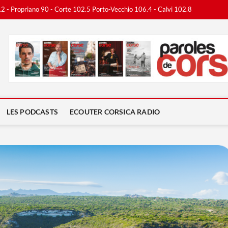
.2 - Propriano 90 - Corte 102.5 Porto-Vecchio 106.4 - Calvi 102.8
ca Radio
LES PODCASTS
ECOUTER CORSICA RADIO