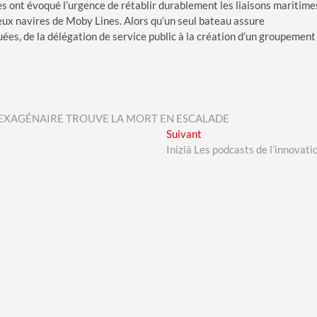
es ont évoqué l’urgence de rétablir durablement les liaisons maritime
 deux navires de Moby Lines. Alors qu’un seul bateau assure
uées, de la délégation de service public à la création d’un groupement
SEXAGÉNAIRE TROUVE LA MORT EN ESCALADE
Next
Suivant
post:
Inizià Les podcasts de l’innovati