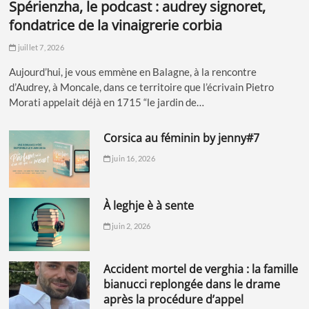
spérienzha, le podcast : audrey signoret,
fondatrice de la vinaigrerie corbia
juillet 7, 2026
Aujourd’hui, je vous emmène en Balagne, à la rencontre
d’Audrey, à Moncale, dans ce territoire que l’écrivain Pietro
Morati appelait déjà en 1715 “le jardin de…
corsica au féminin by jenny#7
juin 16, 2026
à leghje è à sente
juin 2, 2026
accident mortel de verghia : la famille
bianucci replongée dans le drame
après la procédure d’appel