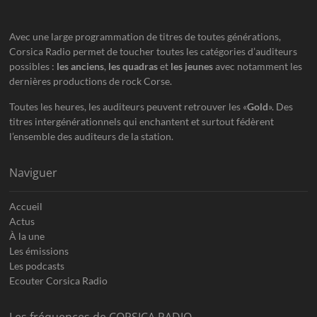
Avec une large programmation de titres de toutes générations,
Corsica Radio permet de toucher toutes les catégories d’auditeurs
possibles :
les anciens
,
les quadras
et
les jeunes
avec notamment les
dernières productions de rock Corse.
Toutes les heures, les auditeurs peuvent retrouver les «
Gold
». Des
titres intergénérationnels qui enchantent et surtout fédèrent
l’ensemble des auditeurs de la station.
Naviguer
Accueil
Actus
À la une
Les émissions
Les podcasts
Ecouter Corsica Radio
Les fréquences de CORSICA RADIO