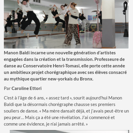
Manon Baldi incarne une nouvelle génération d
’
artistes
engagées dans la création et la transmission. Professeure de
danse au Conservatoire Henri-Tomasi, elle porte cette année
un ambitieux projet chorégraphique avec ses él
è
ves consacré
au mythique quartier new-yorkais du Bronx.
Par
Caroline Ettori
C’est à l’âge de 6 ans, « assez tard », sourit aujourd’hui Manon
Baldi que la désormais chorégraphe chausse ses premiers
souliers de danse. « Ma mère dansait déjà, et j’avais peut-être un
peu peur… Mais ça a été une révélation. J’ai commencé et
comme une évidence, je n’ai jamais arrêté. »