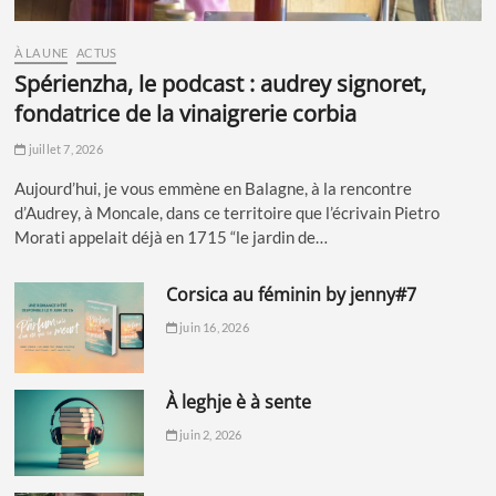
À LA UNE
ACTUS
spérienzha, le podcast : audrey signoret,
fondatrice de la vinaigrerie corbia
juillet 7, 2026
Aujourd’hui, je vous emmène en Balagne, à la rencontre
d’Audrey, à Moncale, dans ce territoire que l’écrivain Pietro
Morati appelait déjà en 1715 “le jardin de…
corsica au féminin by jenny#7
juin 16, 2026
à leghje è à sente
juin 2, 2026