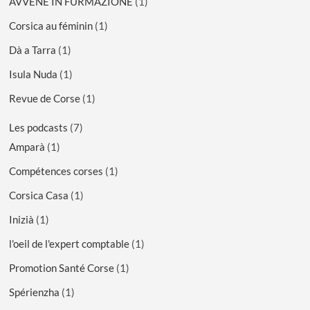
AVVENE IN FURMAZIONE
(1)
Corsica au féminin
(1)
Dà a Tarra
(1)
Isula Nuda
(1)
Revue de Corse
(1)
Les podcasts
(7)
Amparà
(1)
Compétences corses
(1)
Corsica Casa
(1)
Inizià
(1)
l'oeil de l'expert comptable
(1)
Promotion Santé Corse
(1)
Spérienzha
(1)