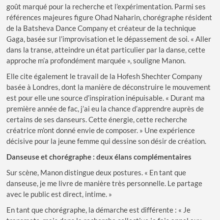
goût marqué pour la recherche et l’expérimentation. Parmi ses
références majeures figure Ohad Naharin, chorégraphe résident
de la Batsheva Dance Company et créateur de la technique
Gaga, basée sur l’improvisation et le dépassement de soi. « Aller
dans la transe, atteindre un état particulier par la danse, cette
approche m’a profondément marquée », souligne Manon.
Elle cite également le travail de la Hofesh Shechter Company
basée à Londres, dont la manière de déconstruire le mouvement
est pour elle une source d’inspiration inépuisable. « Durant ma
première année de fac, j’ai eu la chance d’apprendre auprès de
certains de ses danseurs. Cette énergie, cette recherche
créatrice m’ont donné envie de composer. » Une expérience
décisive pour la jeune femme qui dessine son désir de création.
Danseuse et chorégraphe : deux élans complémentaires
Sur scène, Manon distingue deux postures. « En tant que
danseuse, je me livre de manière très personnelle. Le partage
avec le public est direct, intime. »
En tant que chorégraphe, la démarche est différente : « Je