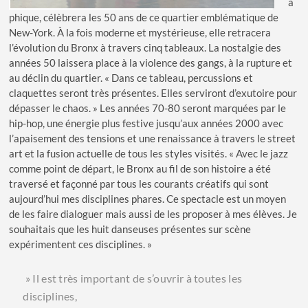
a
phique, célèbrera les 50 ans de ce quartier emblématique de
New-York. À la fois moderne et mystérieuse, elle retracera
l’évolution du Bronx à travers cinq tableaux. La nostalgie des
années 50 laissera place à la violence des gangs, à la rupture et
au déclin du quartier. « Dans ce tableau, percussions et
claquettes seront très présentes. Elles serviront d’exutoire pour
dépasser le chaos. » Les années 70-80 seront marquées par le
hip-hop, une énergie plus festive jusqu’aux années 2000 avec
l’apaisement des tensions et une renaissance à travers le street
art et la fusion actuelle de tous les styles visités. « Avec le jazz
comme point de départ, le Bronx au fil de son histoire a été
traversé et façonné par tous les courants créatifs qui sont
aujourd’hui mes disciplines phares. Ce spectacle est un moyen
de les faire dialoguer mais aussi de les proposer à mes élèves. Je
souhaitais que les huit danseuses présentes sur scène
expérimentent ces disciplines. »
» Il est très important de s’ouvrir à toutes les
disciplines,