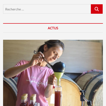
Recherch
…
ACTUS