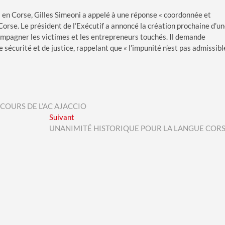
s en Corse, Gilles Simeoni a appelé à une réponse « coordonnée et
Corse. Le président de l’Exécutif a annoncé la création prochaine d’u
compagner les victimes et les entrepreneurs touchés. Il demande
 sécurité et de justice, rappelant que « l’impunité n’est pas admissibl
ECOURS DE L’AC AJACCIO
Next
Suivant
post:
UNANIMITÉ HISTORIQUE POUR LA LANGUE COR