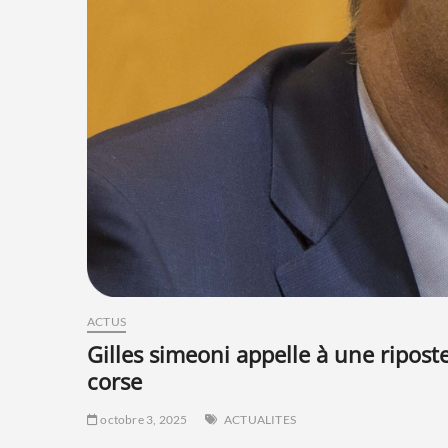
ACTUS
gilles simeoni appelle à une riposte coordonnée face aux actes criminels en
corse
octobre 3, 2025
ACTUALITES