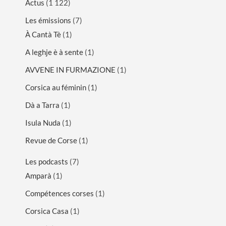
Actus
(1 122)
Les émissions
(7)
À Cantà Tè
(1)
A leghje è à sente
(1)
AVVENE IN FURMAZIONE
(1)
Corsica au féminin
(1)
Dà a Tarra
(1)
Isula Nuda
(1)
Revue de Corse
(1)
Les podcasts
(7)
Amparà
(1)
Compétences corses
(1)
Corsica Casa
(1)