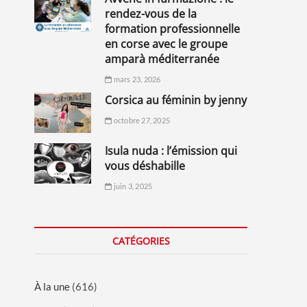
rendez-vous de la
formation professionnelle
en corse avec le groupe
amparà méditerranée
mars 23, 2026
corsica au féminin by jenny
octobre 27, 2025
isula nuda : l’émission qui
vous déshabille
juin 3, 2025
CATÉGORIES
À la une
(616)