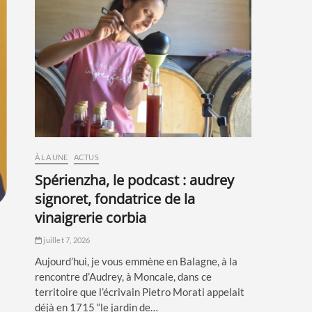
À LA UNE
ACTUS
spérienzha, le podcast : audrey
signoret, fondatrice de la
vinaigrerie corbia
juillet 7, 2026
Aujourd’hui, je vous emmène en Balagne, à la
rencontre d’Audrey, à Moncale, dans ce
territoire que l’écrivain Pietro Morati appelait
déjà en 1715 “le jardin de…