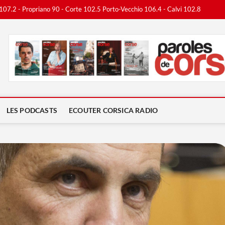
 107.2 - Propriano 90 - Corte 102.5 Porto-Vecchio 106.4 - Calvi 102.8
ca Radio
LES PODCASTS
ECOUTER CORSICA RADIO