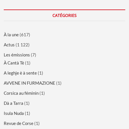
CATÉGORIES
À la une
(617)
Actus
(1 122)
Les émissions
(7)
À Cantà Tè
(1)
A leghje è à sente
(1)
AVVENE IN FURMAZIONE
(1)
Corsica au féminin
(1)
Dà a Tarra
(1)
Isula Nuda
(1)
Revue de Corse
(1)