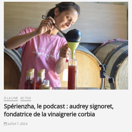
À LA UNE
ACTUS
spérienzha, le podcast : audrey signoret,
fondatrice de la vinaigrerie corbia
juillet 7, 2026