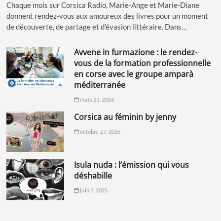
Chaque mois sur Corsica Radio, Marie-Ange et Marie-Diane
donnent rendez-vous aux amoureux des livres pour un moment
de découverte, de partage et d’évasion littéraire. Dans…
avvene in furmazione : le rendez-
vous de la formation professionnelle
en corse avec le groupe amparà
méditerranée
mars 23, 2026
corsica au féminin by jenny
octobre 27, 2025
isula nuda : l’émission qui vous
déshabille
juin 3, 2025