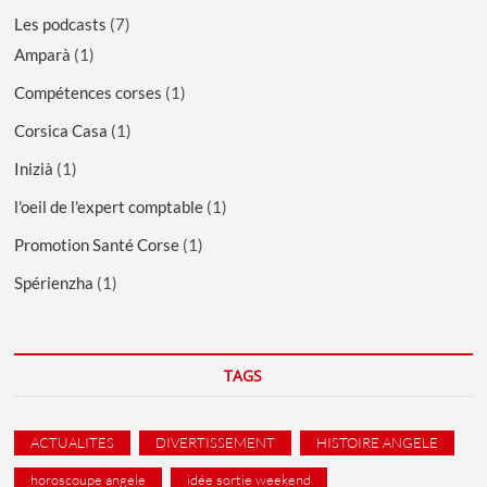
Les podcasts
(7)
Amparà
(1)
Compétences corses
(1)
Corsica Casa
(1)
Inizià
(1)
l'oeil de l'expert comptable
(1)
Promotion Santé Corse
(1)
Spérienzha
(1)
TAGS
ACTUALITES
DIVERTISSEMENT
HISTOIRE ANGELE
horoscoupe angele
idée sortie weekend