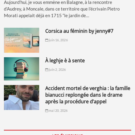
Aujourd’hui, je vous emmène en Balagne, à la rencontre
d’Audrey, à Moncale, dans ce territoire que l’écrivain Pietro
Morati appelait déjà en 1715 “le jardin de…
corsica au féminin by jenny#7
juin 16, 2026
à leghje è à sente
juin 2, 2026
accident mortel de verghia : la famille
bianucci replongée dans le drame
après la procédure d’appel
mai 20, 2026