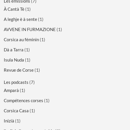
Les émissions
(7)
À Cantà Tè
(1)
A leghje è à sente
(1)
AVVENE IN FURMAZIONE
(1)
Corsica au féminin
(1)
Dà a Tarra
(1)
Isula Nuda
(1)
Revue de Corse
(1)
Les podcasts
(7)
Amparà
(1)
Compétences corses
(1)
Corsica Casa
(1)
Inizià
(1)