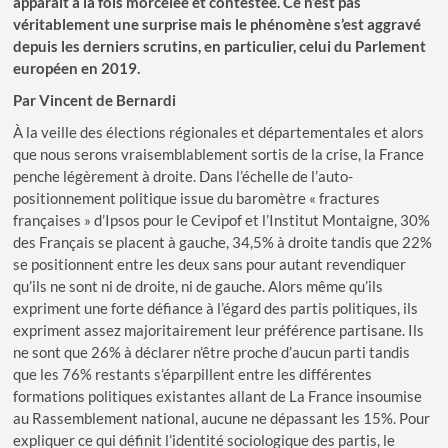
apparaît à la fois morcelée et contestée. Ce n’est pas
véritablement une surprise mais le phénomène s’est aggravé
depuis les derniers scrutins, en particulier, celui du Parlement
européen en 2019.
Par Vincent de Bernardi
À la veille des élections régionales et départementales et alors
que nous serons vraisemblablement sortis de la crise, la France
penche légèrement à droite. Dans l’échelle de l’auto-
positionnement politique issue du baromètre « fractures
françaises » d’Ipsos pour le Cevipof et l’Institut Montaigne, 30%
des Français se placent à gauche, 34,5% à droite tandis que 22%
se positionnent entre les deux sans pour autant revendiquer
qu’ils ne sont ni de droite, ni de gauche. Alors même qu’ils
expriment une forte défiance à l’égard des partis politiques, ils
expriment assez majoritairement leur préférence partisane. Ils
ne sont que 26% à déclarer n’être proche d’aucun parti tandis
que les 76% restants s’éparpillent entre les différentes
formations politiques existantes allant de La France insoumise
au Rassemblement national, aucune ne dépassant les 15%. Pour
expliquer ce qui définit l’identité sociologique des partis, le