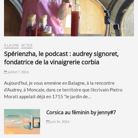
À LA UNE
ACTUS
spérienzha, le podcast : audrey signoret,
fondatrice de la vinaigrerie corbia
juillet 7, 2026
Aujourd’hui, je vous emmène en Balagne, à la rencontre
d’Audrey, à Moncale, dans ce territoire que l’écrivain Pietro
Morati appelait déjà en 1715 “le jardin de…
corsica au féminin by jenny#7
juin 16, 2026