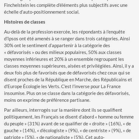
Finchelstein les complète d’éléments plus subjectifs avec une
échelle d’auto-positionnement social.
Histoires de classes
Au-delà de la profession exercée, les répondants à l’enquête
d’Ipsos ont été amenés à se ranger dans trois catégories. Ainsi
30% ont le sentiment d’appartenir à la catégorie des
« défavorisés » ou des milieux populaires, 50% aux classes
moyennes inférieures et 20% à un ensemble regroupant les
classes moyennes supérieures, aisées et privilégiées. Ainsi, il y a
deux fois plus de favorisés que de défavorisés chez ceux qui se
disent proches de la République en Marche, des Républicains et
d’Europe Écologie les Verts. C’est l’inverse pour La France
insoumise. Plus on se classe dans la catégorie des défavorisés,
moins on exprime de préférence partisane.
Par ailleurs, interrogés sur la manière dont ils se qualifient
politiquement, les Français se disent d’abord « homme ou femme
du peuple » (31%) avant de se qualifier de « droite » (16%), « de
gauche » (14%), « d’écologiste » (9%), « de centriste » (9%), « de
patriote » (5%), « de nationaliste » (5%). Cet auto-