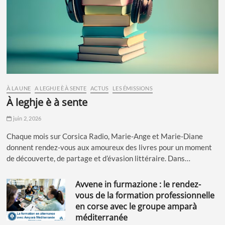
À LA UNE
A LEGHJE È À SENTE
ACTUS
LES ÉMISSIONS
à leghje è à sente
juin 2, 2026
Chaque mois sur Corsica Radio, Marie-Ange et Marie-Diane
donnent rendez-vous aux amoureux des livres pour un moment
de découverte, de partage et d’évasion littéraire. Dans…
avvene in furmazione : le rendez-
vous de la formation professionnelle
en corse avec le groupe amparà
méditerranée