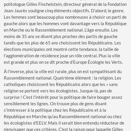
politologue Gilles Finchelstein, directeur général de la Fondation
Jean-Jaurès souligne cinq éléments objectifs. D’abord, le genre.
Les femmes sont beaucoup plus nombreuses à choisir un parti de
gauche alors que les hommes vont davantage vers la République
en Marche ou le Rassemblement national. L’âge ensuite. Les
moins de 35 ans se disent plus proches des partis de gauche
tandis que les plus de 65 ans choisissent les Républicains. Les
élections municipales ont montré cette tendance, la taille de
l’agglomération de résidence joue un rôle central. Plus la ville
est grande et plus on se dit proche d’Europe Écologie les Verts.
À l’inverse, plus la ville est rurale, plus on est sympathisant du
Rassemblement national. Quatrième élément : la religion. Les
catholiques choisissent les Républicains alors que les « sans
religion se portent vers les écologistes. Jusque-là, pas de
surprise ! C’est l’intérêt pour la politique de faire bouger assez
sensiblement les lignes. On trouve plus de gens disant
s’intéresser à la politique chez les Républicains et à la
République en Marche qu’au Rassemblement national ou chez
les écologistes d’EELV. Mais il serait bien entendu réducteur de
n’envisager que ces critères. C’est la raison pour laquelle Gilles