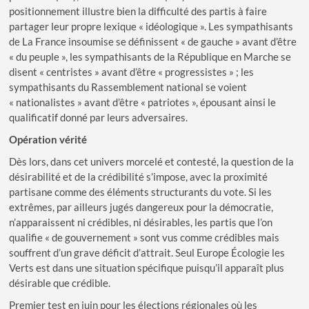
positionnement illustre bien la difficulté des partis à faire
partager leur propre lexique « idéologique ». Les sympathisants
de La France insoumise se définissent « de gauche » avant d’être
« du peuple », les sympathisants de la République en Marche se
disent « centristes » avant d’être « progressistes » ; les
sympathisants du Rassemblement national se voient
« nationalistes » avant d’être « patriotes », épousant ainsi le
qualificatif donné par leurs adversaires.
Opération vérité
Dès lors, dans cet univers morcelé et contesté, la question de la
désirabilité et de la crédibilité s’impose, avec la proximité
partisane comme des éléments structurants du vote. Si les
extrêmes, par ailleurs jugés dangereux pour la démocratie,
n’apparaissent ni crédibles, ni désirables, les partis que l’on
qualifie « de gouvernement » sont vus comme crédibles mais
souffrent d’un grave déficit d’attrait. Seul Europe Écologie les
Verts est dans une situation spécifique puisqu’il apparaît plus
désirable que crédible.
Premier test en juin pour les élections régionales où les