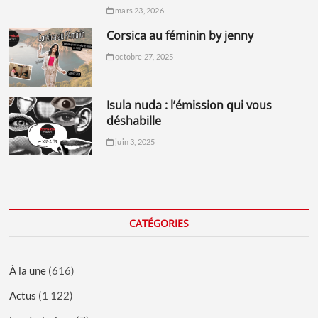
mars 23, 2026
corsica au féminin by jenny
octobre 27, 2025
isula nuda : l’émission qui vous
déshabille
juin 3, 2025
CATÉGORIES
À la une
(616)
Actus
(1 122)