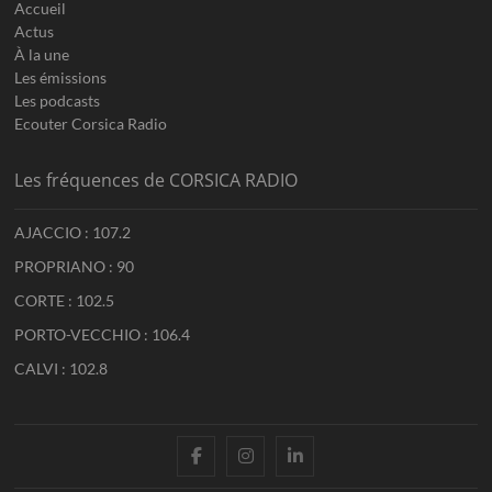
Accueil
Actus
À la une
Les émissions
Les podcasts
Ecouter Corsica Radio
Les fréquences de CORSICA RADIO
AJACCIO : 107.2
PROPRIANO : 90
CORTE : 102.5
PORTO-VECCHIO : 106.4
CALVI : 102.8
facebook
instagram
linkedin