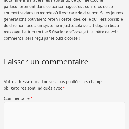
notamment à travers les habitants. Ce qui me touche
particulièrement dans ce personnage, c’est son refus de se
soumettre dans un monde où il est rare de dire non. Si les jeunes
générations pouvaient retenir cette idée, celle qu’il est possible
de dire non face à un système injuste, cela serait déjà un beau
message. Le film sort le 5 février en Corse, et j’ai hâte de voir
comment il sera reçu par le public corse !
Laisser un commentaire
Votre adresse e-mail ne sera pas publiée.
Les champs
obligatoires sont indiqués avec
*
Commentaire
*