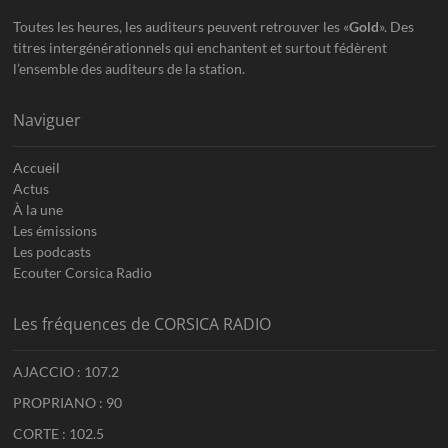
Toutes les heures, les auditeurs peuvent retrouver les «
Gold
». Des
titres intergénérationnels qui enchantent et surtout fédèrent
l’ensemble des auditeurs de la station.
Naviguer
Accueil
Actus
À la une
Les émissions
Les podcasts
Ecouter Corsica Radio
Les fréquences de CORSICA RADIO
AJACCIO : 107.2
PROPRIANO : 90
CORTE : 102.5