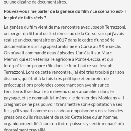
qu’une dizaine de documentaires.
Pouvez-vous me parler de la genèse du film ? Le scénario est-il
inspiré de faits réels ?
La genèse du film vient de ma rencontre avec Joseph Terrazzoni,
un berger du littoral de l’extrême sud de la Corse, sur qui j’avais
réalisé un documentaire en 2017 dans le cadre d’une série
documentaire sur l’agropastoralisme en Corse au XXIe siècle.
On m’avait commandé deux épisodes. L’un était sur Marc
Memmi qui est vétérinaire agricole à Ponte-Leccia, et qui
interprète son propre rôle dans le film. L’autre sur Joseph
Terrazzoni. Lors de cette rencontre, j’ai été très troublé par son
discours, qui était à la fois très politique et empreint de
préoccupations profondes concernant son avenir sur ce
territoire. Il se disait être devenu une « anomalie » dans le
paysage, et se nommait lui-même « le dernier des Mohicans ». Il
craignait de ne pas pouvoir transmettre son exploitation à ses
fils, qu’il voyait comme un « cadeau empoisonné » en raison des
pressions qu’ils risquaient de subir. Cette idée qu’un homme,
organiquement lié à son territoire, puisse s’y sentir menacé m’a
énormément travaillé.