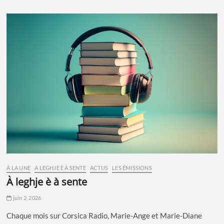
À LA UNE
A LEGHJE È À SENTE
ACTUS
LES ÉMISSIONS
à leghje è à sente
juin 2, 2026
Chaque mois sur Corsica Radio, Marie-Ange et Marie-Diane