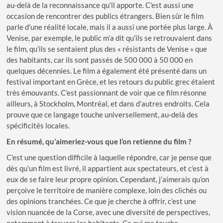
au-delà de la reconnaissance qu’il apporte. C’est aussi une
occasion de rencontrer des publics étrangers. Bien sûr le film
parle d’une réalité locale, mais il a aussi une portée plus large. À
Venise, par exemple, le public m’a dit qu’ils se retrouvaient dans
le film, qu’ils se sentaient plus des « résistants de Venise » que
des habitants, car ils sont passés de 500 000 à 50 000 en
quelques décennies. Le film a également été présenté dans un
festival important en Grèce, et les retours du public grec étaient
très émouvants. C’est passionnant de voir que ce film résonne
ailleurs, à Stockholm, Montréal, et dans d’autres endroits. Cela
prouve que ce langage touche universellement, au-delà des
spécificités locales.
En résumé, qu’aimeriez-vous que l’on retienne du film ?
C’est une question difficile à laquelle répondre, car je pense que
dès qu’un film est livré, il appartient aux spectateurs, et c’est à
eux de se faire leur propre opinion. Cependant, j’aimerais qu’on
perçoive le territoire de manière complexe, loin des clichés ou
des opinions tranchées. Ce que je cherche à offrir, c’est une
vision nuancée de la Corse, avec une diversité de perspectives,