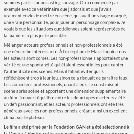
sommes partis sur un casting sauvage. On a commencé par
exemple avec ce vétérinaire que j’adorais et que j’avais
vraiment envie de mettre en scène, qui avait un visage marqué,
une vraie personnalité, pour jouer un personnage complexe. Je
voulais que les situations quotidiennes soient représentées de
la manière la plus juste possible.
Mélanger acteurs professionnels et non-professionnels a été
une démarche intéressante. À l’exception de Mara Taquin, tous
les acteurs sont corses. Les non-professionnels apportaient une
vérité et une spontanéité qui étaient essentielles pour capter
l’authenticité des scènes. Mais il fallait éviter qu’ils
réfléchissent trop à leur jeu, sinon cela risquait de paraître faux.
Les comédiens professionnels, quant à eux, se construisent
scène après scène et apportent une dimension supplémentaire
au film. Trouver l’équilibre entre les deux types d’acteurs a été
un défi passionnant, et les acteurs professionnels ont été très
généreux avec les non-professionnels, créant ainsi un excellent
climat sur le plateau.
Le film a été primé par la Fondation GAN et a été sélectionné à
la Mostra à Venise, cette reconnaissance est importante pour