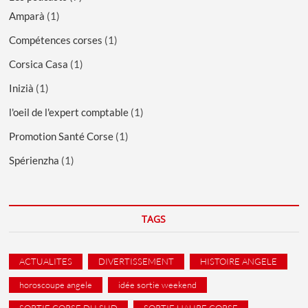
Amparà
(1)
Compétences corses
(1)
Corsica Casa
(1)
Inizià
(1)
l'oeil de l'expert comptable
(1)
Promotion Santé Corse
(1)
Spérienzha
(1)
TAGS
ACTUALITES
DIVERTISSEMENT
HISTOIRE ANGELE
horoscoupe angele
idée sortie weekend
SORTIE CORSE DU SUD
SORTIE HAURE CORSE