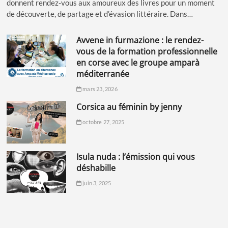
donnent rendez-vous aux amoureux des livres pour un moment
de découverte, de partage et d’évasion littéraire. Dans…
avvene in furmazione : le rendez-
vous de la formation professionnelle
en corse avec le groupe amparà
méditerranée
mars 23, 2026
corsica au féminin by jenny
octobre 27, 2025
isula nuda : l’émission qui vous
déshabille
juin 3, 2025