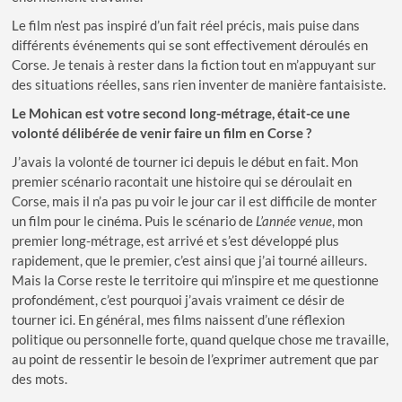
Le film n’est pas inspiré d’un fait réel précis, mais puise dans
différents événements qui se sont effectivement déroulés en
Corse. Je tenais à rester dans la fiction tout en m’appuyant sur
des situations réelles, sans rien inventer de manière fantaisiste.
Le Mohican est votre second long-métrage, était-ce une
volonté délibérée de venir faire un film en Corse ?
J’avais la volonté de tourner ici depuis le début en fait. Mon
premier scénario racontait une histoire qui se déroulait en
Corse, mais il n’a pas pu voir le jour car il est difficile de monter
un film pour le cinéma. Puis le scénario de
L’année venue
, mon
premier long-métrage, est arrivé et s’est développé plus
rapidement, que le premier, c’est ainsi que j’ai tourné ailleurs.
Mais la Corse reste le territoire qui m’inspire et me questionne
profondément, c’est pourquoi j’avais vraiment ce désir de
tourner ici. En général, mes films naissent d’une réflexion
politique ou personnelle forte, quand quelque chose me travaille,
au point de ressentir le besoin de l’exprimer autrement que par
des mots.