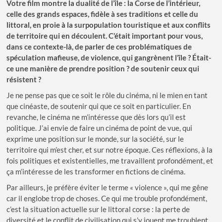
Votre film montre la dualité de l’île : la Corse de l’intérieur,
celle des grands espaces, fidèle à ses traditions et celle du
littoral, en proie à la surpopulation touristique et aux conflits
de territoire qui en découlent
. C’était important pour vous,
dans ce contexte-là, de parler de ces problématiques de
spéculation mafieuse, de violence, qui gangrènent l’île ?
Était-
ce une manière de prendre position ? de soutenir ceux qui
résistent ?
Je ne pense pas que ce soit le rôle du cinéma, ni le mien en tant
que cinéaste, de soutenir qui que ce soit en particulier. En
revanche, le cinéma ne m’intéresse que dès lors qu’il est
politique. J’ai envie de faire un cinéma de point de vue, qui
exprime une position sur le monde, sur la société, sur le
territoire qui m’est cher, et sur notre époque. Ces réflexions, à la
fois politiques et existentielles, me travaillent profondément, et
ça m’intéresse de les transformer en fictions de cinéma.
Par ailleurs, je préfère éviter le terme « violence », qui me gêne
car il englobe trop de choses. Ce qui me trouble profondément,
c’est la situation actuelle sur le littoral corse : la perte de
diversité et le conflit de civilisation qui s’y jouent me troublent