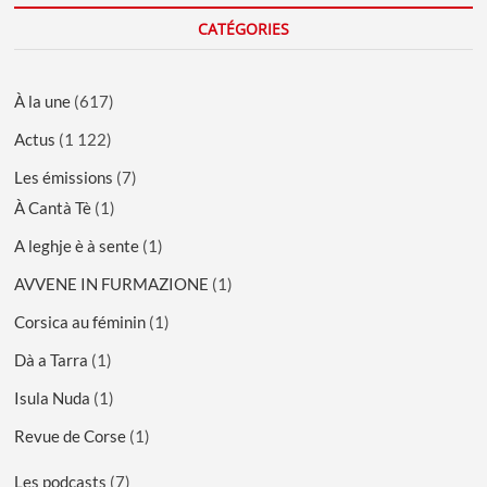
CATÉGORIES
À la une
(617)
Actus
(1 122)
Les émissions
(7)
À Cantà Tè
(1)
A leghje è à sente
(1)
AVVENE IN FURMAZIONE
(1)
Corsica au féminin
(1)
Dà a Tarra
(1)
Isula Nuda
(1)
Revue de Corse
(1)
Les podcasts
(7)