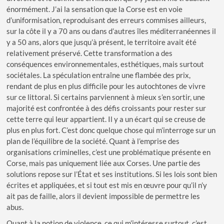
énormément. J’ai la sensation que la Corse est en voie
d’uniformisation, reproduisant des erreurs commises ailleurs,
sur la côte il y a 70 ans ou dans d’autres îles méditerranéennes il
y a 50 ans, alors que jusqu’à présent, le territoire avait été
relativement préservé. Cette transformation a des
conséquences environnementales, esthétiques, mais surtout
sociétales. La spéculation entraîne une flambée des prix,
rendant de plus en plus difficile pour les autochtones de vivre
sur ce littoral. Si certains parviennent à mieux s’en sortir, une
majorité est confrontée à des défis croissants pour rester sur
cette terre qui leur appartient. Il y a un écart qui se creuse de
plus en plus fort. C’est donc quelque chose qui m’interroge sur un
plan de l’équilibre de la société. Quant à l’emprise des
organisations criminelles, c’est une problématique présente en
Corse, mais pas uniquement liée aux Corses. Une partie des
solutions repose sur l’État et ses institutions. Si les lois sont bien
écrites et appliquées, et si tout est mis en œuvre pour qu’il n’y
ait pas de faille, alors il devient impossible de permettre les
abus.
Quant à la notion de violence, ce qui m’intéresse surtout, c’est