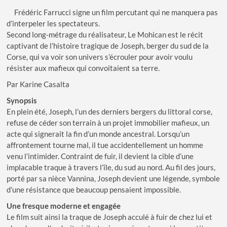
Frédéric Farrucci signe un film percutant qui ne manquera pas
d’interpeler les spectateurs.
Second long-métrage du réalisateur, Le Mohican est le récit
captivant de l’histoire tragique de Joseph, berger du sud de la
Corse, qui va voir son univers s’écrouler pour avoir voulu
résister aux mafieux qui convoitaient sa terre.
Par Karine Casalta
Synopsis
En plein été, Joseph, l’un des derniers bergers du littoral corse,
refuse de céder son terrain à un projet immobilier mafieux, un
acte qui signerait la fin d’un monde ancestral. Lorsqu’un
affrontement tourne mal, il tue accidentellement un homme
venu l’intimider. Contraint de fuir, il devient la cible d’une
implacable traque à travers l’île, du sud au nord. Au fil des jours,
porté par sa nièce Vannina, Joseph devient une légende, symbole
d’une résistance que beaucoup pensaient impossible.
Une fresque moderne et engagée
Le film suit ainsi la traque de Joseph acculé à fuir de chez lui et