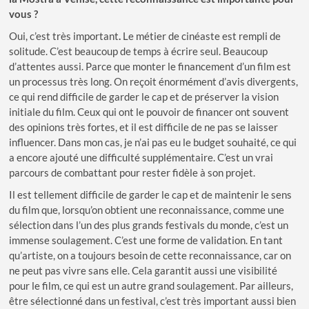
vous ?
Oui, c’est très important
.
Le métier de cinéaste est rempli de
solitude. C’est beaucoup de temps à écrire seul. Beaucoup
d’attentes aussi. Parce que monter le financement d’un film est
un processus très long. On reçoit énormément d’avis divergents,
ce qui rend difficile de garder le cap et de préserver la vision
initiale du film. Ceux qui ont le pouvoir de financer ont souvent
des opinions très fortes, et il est difficile de ne pas se laisser
influencer. Dans mon cas, je n’ai pas eu le budget souhaité, ce qui
a encore ajouté une difficulté supplémentaire. C’est un vrai
parcours de combattant pour rester fidèle à son projet.
Il est tellement difficile de garder le cap et de maintenir le sens
du film que, lorsqu’on obtient une reconnaissance, comme une
sélection dans l’un des plus grands festivals du monde, c’est un
immense soulagement. C’est une forme de validation. En tant
qu’artiste, on a toujours besoin de cette reconnaissance, car on
ne peut pas vivre sans elle. Cela garantit aussi une visibilité
pour le film, ce qui est un autre grand soulagement. Par ailleurs,
être sélectionné dans un festival, c’est très important aussi bien