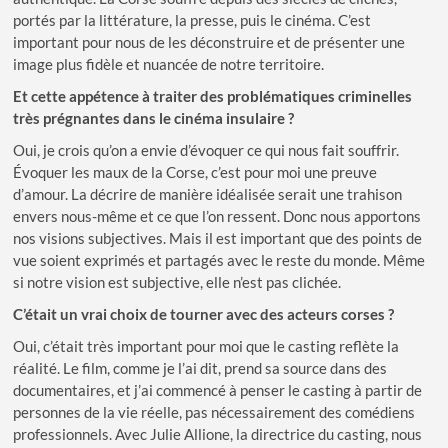
portés par la littérature, la presse, puis le cinéma. C’est
important pour nous de les déconstruire et de présenter une
image plus fidèle et nuancée de notre territoire.
Et cette appétence à traiter des problématiques criminelles
très prégnantes dans le cinéma insulaire ?
Oui, je crois qu’on a envie d’évoquer ce qui nous fait souffrir.
Évoquer les maux de la Corse, c’est pour moi une preuve
d’amour. La décrire de manière idéalisée serait une trahison
envers nous-même et ce que l’on ressent. Donc nous apportons
nos visions subjectives. Mais il est important que des points de
vue soient exprimés et partagés avec le reste du monde. Même
si notre vision est subjective, elle n’est pas clichée.
C’était un vrai choix de tourner avec des acteurs corses ?
Oui, c’était très important pour moi que le casting reflète la
réalité. Le film, comme je l’ai dit, prend sa source dans des
documentaires, et j’ai commencé à penser le casting à partir de
personnes de la vie réelle, pas nécessairement des comédiens
professionnels. Avec Julie Allione, la directrice du casting, nous