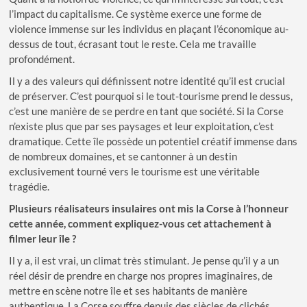
l’impact du capitalisme. Ce système exerce une forme de
violence immense sur les individus en plaçant l’économique au-
dessus de tout, écrasant tout le reste. Cela me travaille
profondément.
Il y a des valeurs qui définissent notre identité qu’il est crucial
de préserver. C’est pourquoi si le tout-tourisme prend le dessus,
c’est une manière de se perdre en tant que société. Si la Corse
n’existe plus que par ses paysages et leur exploitation, c’est
dramatique. Cette île possède un potentiel créatif immense dans
de nombreux domaines, et se cantonner à un destin
exclusivement tourné vers le tourisme est une véritable
tragédie.
Plusieurs réalisateurs insulaires ont mis la Corse à l’honneur
cette année, comment expliquez-vous cet attachement à
filmer leur île ?
Il y a, il est vrai, un climat très stimulant. Je pense qu’il y a un
réel désir de prendre en charge nos propres imaginaires, de
mettre en scène notre île et ses habitants de manière
authentique. La Corse souffre depuis des siècles de clichés,