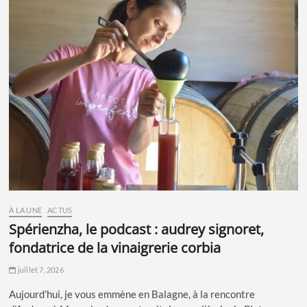
À LA UNE
ACTUS
spérienzha, le podcast : audrey signoret,
fondatrice de la vinaigrerie corbia
juillet 7, 2026
Aujourd’hui, je vous emmène en Balagne, à la rencontre