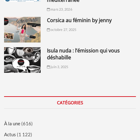
mars 23, 2026
corsica au féminin by jenny
octobre 27, 2025
isula nuda : l’émission qui vous
déshabille
juin 3, 2025
CATÉGORIES
À la une
(616)
Actus
(1 122)