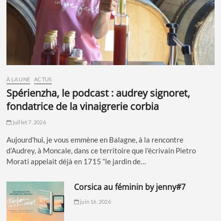
À LA UNE
ACTUS
spérienzha, le podcast : audrey signoret,
fondatrice de la vinaigrerie corbia
juillet 7, 2026
Aujourd’hui, je vous emmène en Balagne, à la rencontre
d’Audrey, à Moncale, dans ce territoire que l’écrivain Pietro
Morati appelait déjà en 1715 “le jardin de…
corsica au féminin by jenny#7
juin 16, 2026