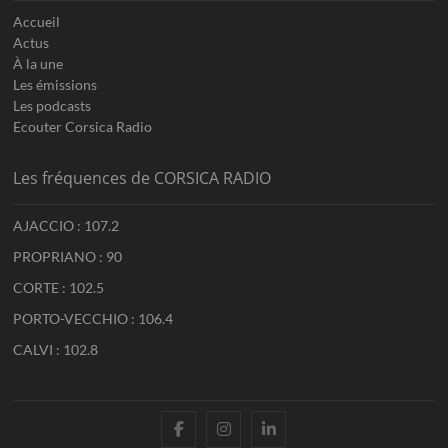
Accueil
Actus
À la une
Les émissions
Les podcasts
Ecouter Corsica Radio
Les fréquences de CORSICA RADIO
AJACCIO : 107.2
PROPRIANO : 90
CORTE : 102.5
PORTO-VECCHIO : 106.4
CALVI : 102.8
facebook
instagram
linkedin