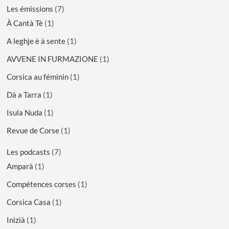
Les émissions
(7)
À Cantà Tè
(1)
A leghje è à sente
(1)
AVVENE IN FURMAZIONE
(1)
Corsica au féminin
(1)
Dà a Tarra
(1)
Isula Nuda
(1)
Revue de Corse
(1)
Les podcasts
(7)
Amparà
(1)
Compétences corses
(1)
Corsica Casa
(1)
Inizià
(1)