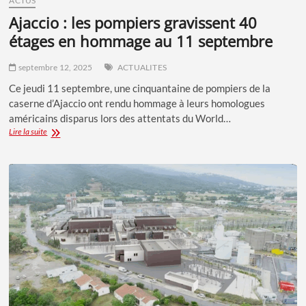
ACTUS
ajaccio : les pompiers gravissent 40
étages en hommage au 11 septembre
septembre 12, 2025
ACTUALITES
Ce jeudi 11 septembre, une cinquantaine de pompiers de la
caserne d’Ajaccio ont rendu hommage à leurs homologues
américains disparus lors des attentats du World…
AJACCIO
Lire la suite
:
LES
POMPIERS
GRAVISSENT
40
ÉTAGES
EN
HOMMAGE
AU
11
SEPTEMBRE