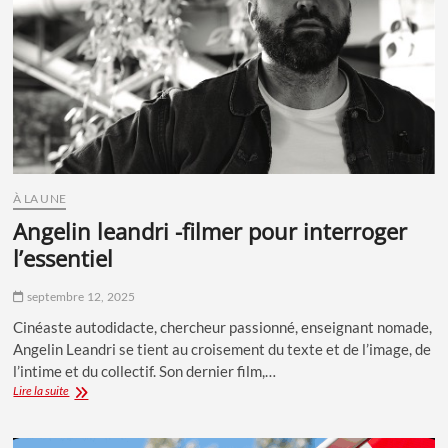
À LA UNE
angelin leandri -filmer pour interroger
l’essentiel
septembre 12, 2025
Cinéaste autodidacte, chercheur passionné, enseignant nomade,
Angelin Leandri se tient au croisement du texte et de l’image, de
l’intime et du collectif. Son dernier film,…
Angelin
Lire la suite
Leandri
-
Filmer