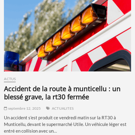
pour
interroger
l’essentiel
ACTUS
accident de la route à munticellu : un
blessé grave, la rt30 fermée
septembre 12, 2025
ACTUALITES
Un accident s’est produit ce vendredi matin sur la RT30 à
Munticellu, devant le supermarché Utile. Un véhicule léger est
entré en collision avec un…