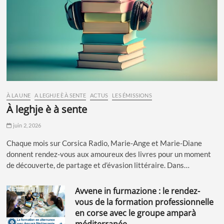
À LA UNE
A LEGHJE È À SENTE
ACTUS
LES ÉMISSIONS
à leghje è à sente
juin 2, 2026
Chaque mois sur Corsica Radio, Marie-Ange et Marie-Diane
donnent rendez-vous aux amoureux des livres pour un moment
de découverte, de partage et d’évasion littéraire. Dans…
avvene in furmazione : le rendez-
vous de la formation professionnelle
en corse avec le groupe amparà
méditerranée