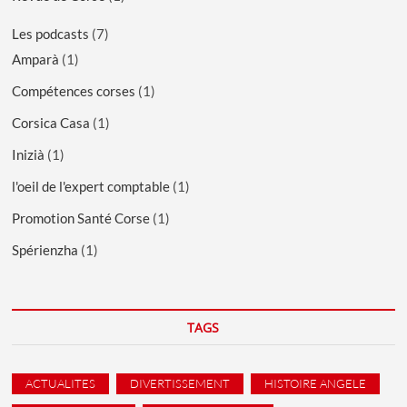
Les podcasts
(7)
Amparà
(1)
Compétences corses
(1)
Corsica Casa
(1)
Inizià
(1)
l'oeil de l'expert comptable
(1)
Promotion Santé Corse
(1)
Spérienzha
(1)
TAGS
ACTUALITES
DIVERTISSEMENT
HISTOIRE ANGELE