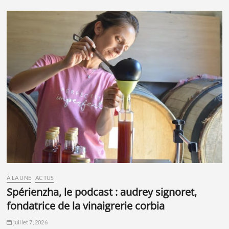
À LA UNE
ACTUS
spérienzha, le podcast : audrey signoret,
fondatrice de la vinaigrerie corbia
juillet 7, 2026