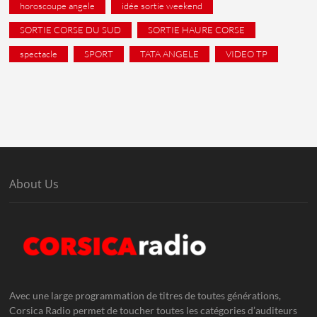
horoscoupe angele
idée sortie weekend
SORTIE CORSE DU SUD
SORTIE HAURE CORSE
spectacle
SPORT
TATA ANGELE
VIDEO TP
About Us
Avec une large programmation de titres de toutes générations,
Corsica Radio permet de toucher toutes les catégories d’auditeurs