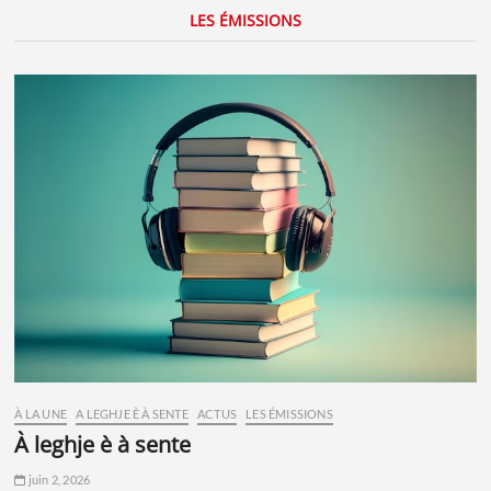
LES ÉMISSIONS
À LA UNE
A LEGHJE È À SENTE
ACTUS
LES ÉMISSIONS
à leghje è à sente
juin 2, 2026