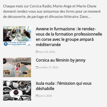
Chaque mois sur Corsica Radio, Marie-Ange et Marie-Diane
donnent rendez-vous aux amoureux des livres pour un moment
de découverte, de partage et d’évasion littéraire. Dans…
avvene in furmazione : le rendez-
vous de la formation professionnelle
en corse avec le groupe amparà
méditerranée
mars 23, 2026
corsica au féminin by jenny
octobre 27, 2025
isula nuda : l’émission qui vous
déshabille
juin 3, 2025