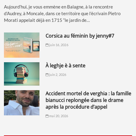
Aujourd’hui, je vous emmène en Balagne, à la rencontre
d’Audrey, à Moncale, dans ce territoire que l’écrivain Pietro
Morati appelait déjà en 1715 “le jardin de…
corsica au féminin by jenny#7
juin 16, 2026
à leghje è à sente
juin 2, 2026
accident mortel de verghia : la famille
bianucci replongée dans le drame
après la procédure d’appel
mai 20, 2026