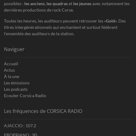
possibles :
les anciens
,
les quadras
et
les jeunes
avec notamment les
dernières productions de rock Corse.
Toutes les heures, les auditeurs peuvent retrouver les «
Gold
». Des
titres intergénérationnels qui enchantent et surtout fédèrent
l’ensemble des auditeurs de la station.
Naviguer
Accueil
Actus
À la une
Les émissions
Les podcasts
Ecouter Corsica Radio
Les fréquences de CORSICA RADIO
AJACCIO : 107.2
PROPRIANO : 90