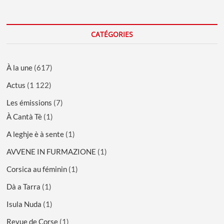
CATÉGORIES
À la une
(617)
Actus
(1 122)
Les émissions
(7)
À Cantà Tè
(1)
A leghje è à sente
(1)
AVVENE IN FURMAZIONE
(1)
Corsica au féminin
(1)
Dà a Tarra
(1)
Isula Nuda
(1)
Revue de Corse
(1)