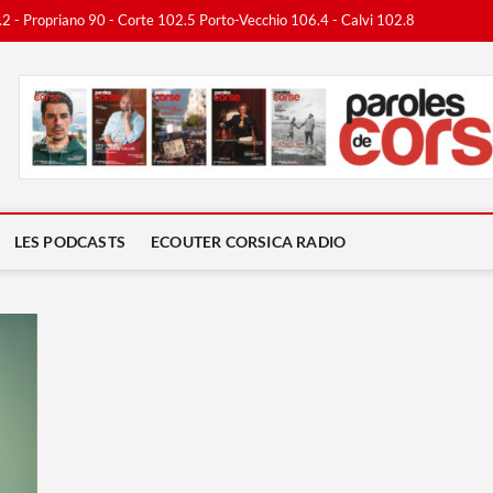
.2 - Propriano 90 - Corte 102.5 Porto-Vecchio 106.4 - Calvi 102.8
ca Radio
LES PODCASTS
ECOUTER CORSICA RADIO