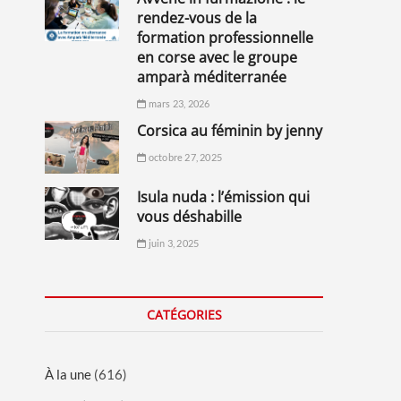
rendez-vous de la
formation professionnelle
en corse avec le groupe
amparà méditerranée
mars 23, 2026
corsica au féminin by jenny
octobre 27, 2025
isula nuda : l’émission qui
vous déshabille
juin 3, 2025
CATÉGORIES
À la une
(616)