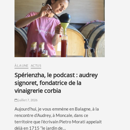
À LA UNE
ACTUS
spérienzha, le podcast : audrey
signoret, fondatrice de la
vinaigrerie corbia
juillet 7, 2026
Aujourd’hui, je vous emmène en Balagne, à la
rencontre d’Audrey, à Moncale, dans ce
territoire que l’écrivain Pietro Morati appelait
déjà en 1715 “le jardin de…