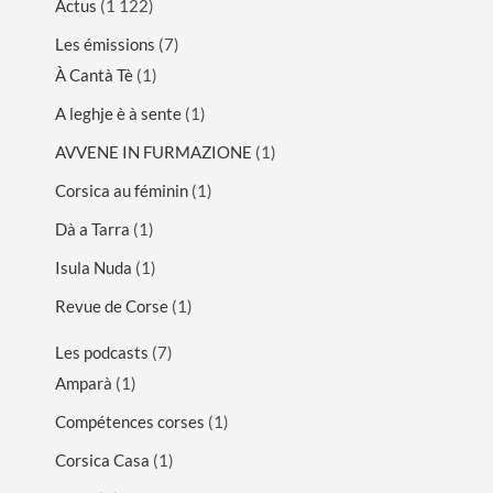
Actus
(1 122)
Les émissions
(7)
À Cantà Tè
(1)
A leghje è à sente
(1)
AVVENE IN FURMAZIONE
(1)
Corsica au féminin
(1)
Dà a Tarra
(1)
Isula Nuda
(1)
Revue de Corse
(1)
Les podcasts
(7)
Amparà
(1)
Compétences corses
(1)
Corsica Casa
(1)