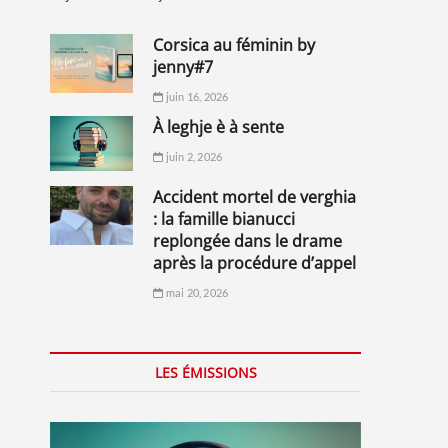
corsica au féminin by
jenny#7
juin 16, 2026
à leghje è à sente
juin 2, 2026
accident mortel de verghia
: la famille bianucci
replongée dans le drame
après la procédure d’appel
mai 20, 2026
LES ÉMISSIONS