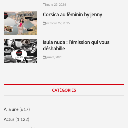
mars 23, 2026
corsica au féminin by jenny
octobre 27, 2025
isula nuda : l’émission qui vous
déshabille
juin 3, 2025
CATÉGORIES
À la une
(617)
Actus
(1 122)