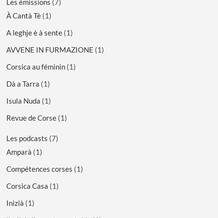
Les émissions
(7)
À Cantà Tè
(1)
A leghje è à sente
(1)
AVVENE IN FURMAZIONE
(1)
Corsica au féminin
(1)
Dà a Tarra
(1)
Isula Nuda
(1)
Revue de Corse
(1)
Les podcasts
(7)
Amparà
(1)
Compétences corses
(1)
Corsica Casa
(1)
Inizià
(1)