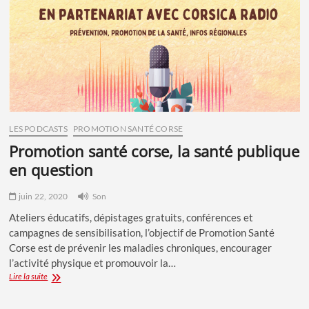
LES PODCASTS
PROMOTION SANTÉ CORSE
promotion santé corse, la santé publique
en question
juin 22, 2020
Son
Ateliers éducatifs, dépistages gratuits, conférences et
campagnes de sensibilisation, l’objectif de Promotion Santé
Corse est de prévenir les maladies chroniques, encourager
l’activité physique et promouvoir la…
Promotion
Lire la suite
Santé
Corse,