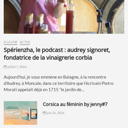
À LA UNE
ACTUS
spérienzha, le podcast : audrey signoret,
fondatrice de la vinaigrerie corbia
juillet 7, 2026
Aujourd’hui, je vous emmène en Balagne, à la rencontre
d’Audrey, à Moncale, dans ce territoire que l’écrivain Pietro
Morati appelait déjà en 1715 “le jardin de…
corsica au féminin by jenny#7
juin 16, 2026