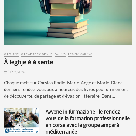
À LA UNE
A LEGHJE È À SENTE
ACTUS
LES ÉMISSIONS
à leghje è à sente
juin 2, 2026
Chaque mois sur Corsica Radio, Marie-Ange et Marie-Diane
donnent rendez-vous aux amoureux des livres pour un moment
de découverte, de partage et d’évasion littéraire. Dans…
avvene in furmazione : le rendez-
vous de la formation professionnelle
en corse avec le groupe amparà
méditerranée