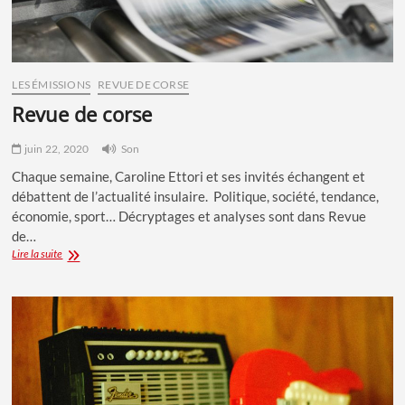
LES ÉMISSIONS
REVUE DE CORSE
revue de corse
juin 22, 2020
Son
Chaque semaine, Caroline Ettori et ses invités échangent et
débattent de l’actualité insulaire. Politique, société, tendance,
économie, sport… Décryptages et analyses sont dans Revue
de…
Revue
Lire la suite
de
Corse