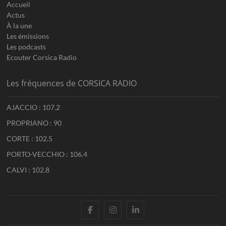
Accueil
Actus
À la une
Les émissions
Les podcasts
Ecouter Corsica Radio
Les fréquences de CORSICA RADIO
AJACCIO : 107.2
PROPRIANO : 90
CORTE : 102.5
PORTO-VECCHIO : 106.4
CALVI : 102.8
facebook
instagram
linkedin