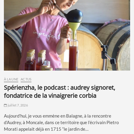
À LA UNE
ACTUS
spérienzha, le podcast : audrey signoret,
fondatrice de la vinaigrerie corbia
juillet 7, 2026
Aujourd’hui, je vous emmène en Balagne, à la rencontre
d’Audrey, à Moncale, dans ce territoire que l’écrivain Pietro
Morati appelait déjà en 1715 “le jardin de…