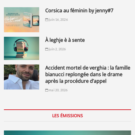
corsica au féminin by jenny#7
juin 16, 2026
à leghje è à sente
juin 2, 2026
accident mortel de verghia : la famille
bianucci replongée dans le drame
après la procédure d’appel
mai 20, 2026
LES ÉMISSIONS