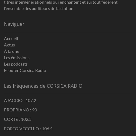
titres intergénérationnels qui enchantent et surtout fédèrent
l’ensemble des auditeurs de la station.
Naviguer
Accueil
Actus
À la une
Les émissions
Les podcasts
Ecouter Corsica Radio
Les fréquences de CORSICA RADIO
AJACCIO : 107.2
PROPRIANO : 90
CORTE : 102.5
PORTO-VECCHIO : 106.4