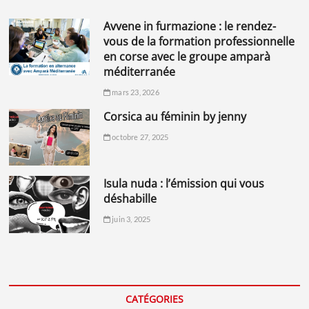
avvene in furmazione : le rendez-
vous de la formation professionnelle
en corse avec le groupe amparà
méditerranée
mars 23, 2026
corsica au féminin by jenny
octobre 27, 2025
isula nuda : l’émission qui vous
déshabille
juin 3, 2025
CATÉGORIES