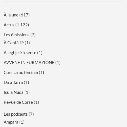
À la une
(617)
Actus
(1 122)
Les émissions
(7)
À Cantà Tè
(1)
A leghje è à sente
(1)
AVVENE IN FURMAZIONE
(1)
Corsica au féminin
(1)
Dà a Tarra
(1)
Isula Nuda
(1)
Revue de Corse
(1)
Les podcasts
(7)
Amparà
(1)