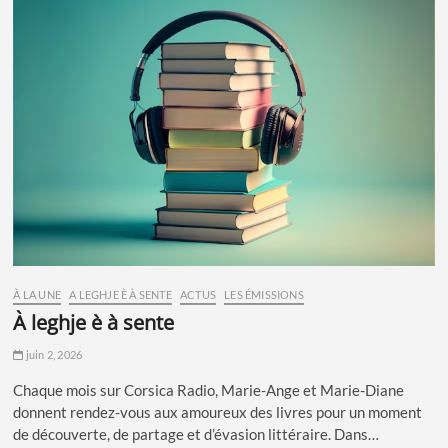
À LA UNE
A LEGHJE È À SENTE
ACTUS
LES ÉMISSIONS
à leghje è à sente
juin 2, 2026
Chaque mois sur Corsica Radio, Marie-Ange et Marie-Diane
donnent rendez-vous aux amoureux des livres pour un moment
de découverte, de partage et d’évasion littéraire. Dans…