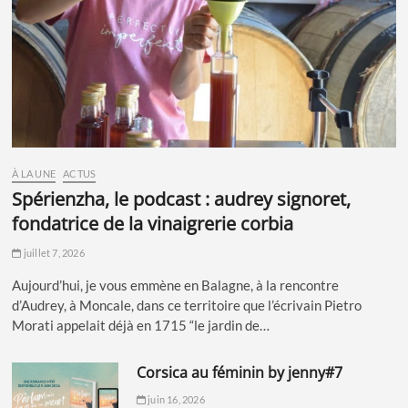
À LA UNE
ACTUS
spérienzha, le podcast : audrey signoret,
fondatrice de la vinaigrerie corbia
juillet 7, 2026
Aujourd’hui, je vous emmène en Balagne, à la rencontre
d’Audrey, à Moncale, dans ce territoire que l’écrivain Pietro
Morati appelait déjà en 1715 “le jardin de…
corsica au féminin by jenny#7
juin 16, 2026