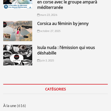
en corse avec le groupe amparà
méditerranée
mars 23, 2026
corsica au féminin by jenny
octobre 27, 2025
isula nuda : l’émission qui vous
déshabille
juin 3, 2025
CATÉGORIES
À la une
(616)