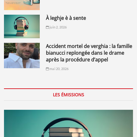
à leghje è à sente
juin 2, 2026
accident mortel de verghia : la famille
bianucci replongée dans le drame
après la procédure d’appel
mai 20, 2026
LES ÉMISSIONS