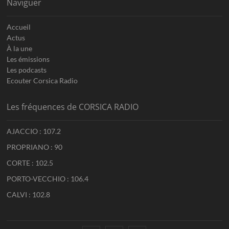
Naviguer
Accueil
Actus
À la une
Les émissions
Les podcasts
Ecouter Corsica Radio
Les fréquences de CORSICA RADIO
AJACCIO : 107.2
PROPRIANO : 90
CORTE : 102.5
PORTO-VECCHIO : 106.4
CALVI : 102.8