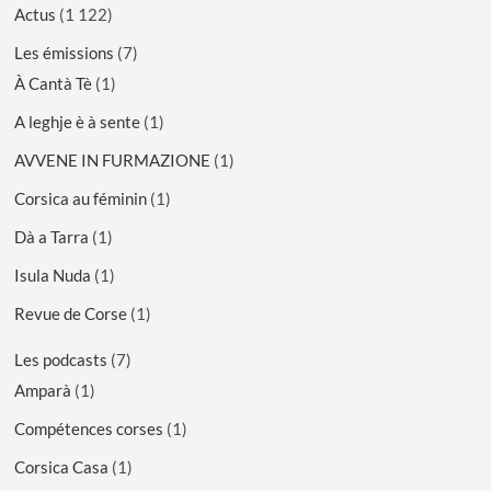
Actus
(1 122)
Les émissions
(7)
À Cantà Tè
(1)
A leghje è à sente
(1)
AVVENE IN FURMAZIONE
(1)
Corsica au féminin
(1)
Dà a Tarra
(1)
Isula Nuda
(1)
Revue de Corse
(1)
Les podcasts
(7)
Amparà
(1)
Compétences corses
(1)
Corsica Casa
(1)