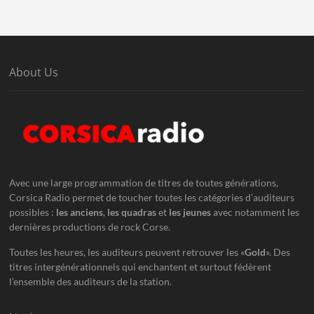
About Us
Avec une large programmation de titres de toutes générations,
Corsica Radio permet de toucher toutes les catégories d’auditeurs
possibles :
les anciens
,
les quadras
et
les jeunes
avec notamment les
dernières productions de rock Corse.
Toutes les heures, les auditeurs peuvent retrouver les «
Gold
». Des
titres intergénérationnels qui enchantent et surtout fédèrent
l’ensemble des auditeurs de la station.