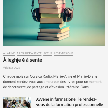
À LA UNE
A LEGHJE È À SENTE
ACTUS
LES ÉMISSIONS
à leghje è à sente
juin 2, 2026
Chaque mois sur Corsica Radio, Marie-Ange et Marie-Diane
donnent rendez-vous aux amoureux des livres pour un moment
de découverte, de partage et d’évasion littéraire. Dans…
avvene in furmazione : le rendez-
vous de la formation professionnelle