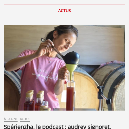
ACTUS
À LA UNE
ACTUS
spérienzha, le podcast : audrey signoret,