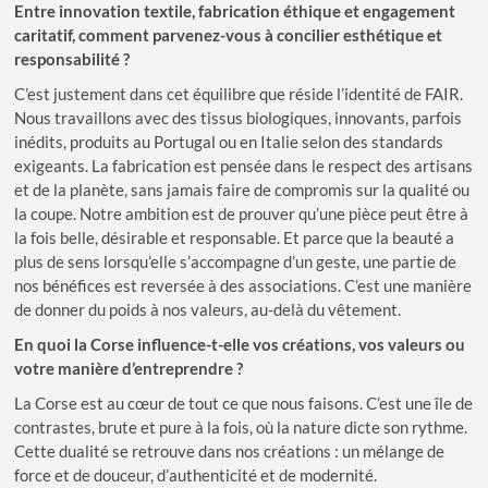
Entre innovation textile, fabrication éthique et engagement
caritatif, comment parvenez-vous à concilier esthétique et
responsabilité ?
C’est justement dans cet équilibre que réside l’identité de FAIR.
Nous travaillons avec des tissus biologiques, innovants, parfois
inédits, produits au Portugal ou en Italie selon des standards
exigeants. La fabrication est pensée dans le respect des artisans
et de la planète, sans jamais faire de compromis sur la qualité ou
la coupe. Notre ambition est de prouver qu’une pièce peut être à
la fois belle, désirable et responsable. Et parce que la beauté a
plus de sens lorsqu’elle s’accompagne d’un geste, une partie de
nos bénéfices est reversée à des associations. C’est une manière
de donner du poids à nos valeurs, au-delà du vêtement.
En quoi la Corse influence-t-elle vos créations, vos valeurs ou
votre manière d’entreprendre ?
La Corse est au cœur de tout ce que nous faisons. C’est une île de
contrastes, brute et pure à la fois, où la nature dicte son rythme.
Cette dualité se retrouve dans nos créations : un mélange de
force et de douceur, d’authenticité et de modernité.