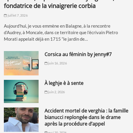
fondatrice de la vinaigrerie corbia
juillet 7, 2026
Aujourd’hui, je vous emmène en Balagne, à la rencontre
d’Audrey, à Moncale, dans ce territoire que l’écrivain Pietro
Morati appelait déjà en 1715 “le jardin de…
corsica au féminin by jenny#7
juin 16, 2026
à leghje è à sente
juin 2, 2026
accident mortel de verghia : la famille
bianucci replongée dans le drame
après la procédure d’appel
mai 20, 2026