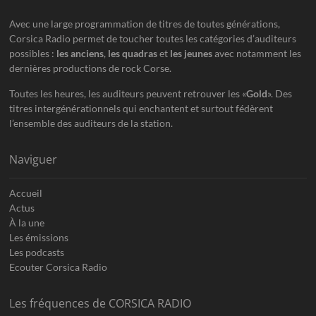
Avec une large programmation de titres de toutes générations,
Corsica Radio permet de toucher toutes les catégories d’auditeurs
possibles :
les anciens
,
les quadras
et
les jeunes
avec notamment les
dernières productions de rock Corse.
Toutes les heures, les auditeurs peuvent retrouver les «
Gold
». Des
titres intergénérationnels qui enchantent et surtout fédèrent
l’ensemble des auditeurs de la station.
Naviguer
Accueil
Actus
À la une
Les émissions
Les podcasts
Ecouter Corsica Radio
Les fréquences de CORSICA RADIO