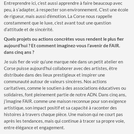
Entreprendre ici, c’est aussi apprendre à faire beaucoup avec
peu, à s’adapter, à respecter son environnement. C’est une école
de rigueur, mais aussi d’émotion. La Corse nous rappelle
constamment que le luxe, c’est avant tout une question
d’attitude et de sincérité.
Quels projets ou actions concrètes vous rendent le plus fier
aujourd’hui ? Et comment imaginez-vous l’avenir de FAIR.
dans cinq ans ?
Je suis fier de voir qu’une marque née dans un petit atelier en
Corse puisse aujourd’hui collaborer avec des artistes, être
distribuée dans des lieux prestigieux et inspirer une
communauté autour de valeurs sincères. Nos actions
caritatives, comme le soutien à des associations éducatives ou
solidaires, font pleinement partie de notre ADN. Dans cinq ans,
j’imagine FAIR. comme une maison reconnue pour son exigence
artistique, son impact positif et sa capacité à raconter des
histoires à travers chaque pièce. Une maison qui ne court pas
après les tendances, mais qui continue à tracer sa propre voie,
entre élégance et engagement.