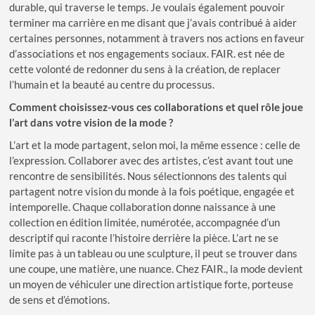
durable, qui traverse le temps. Je voulais également pouvoir
terminer ma carrière en me disant que j’avais contribué à aider
certaines personnes, notamment à travers nos actions en faveur
d’associations et nos engagements sociaux. FAIR. est née de
cette volonté de redonner du sens à la création, de replacer
l’humain et la beauté au centre du processus.
Comment choisissez-vous ces collaborations et quel rôle joue
l’art dans votre vision de la mode ?
L’art et la mode partagent, selon moi, la même essence : celle de
l’expression. Collaborer avec des artistes, c’est avant tout une
rencontre de sensibilités. Nous sélectionnons des talents qui
partagent notre vision du monde à la fois poétique, engagée et
intemporelle. Chaque collaboration donne naissance à une
collection en édition limitée, numérotée, accompagnée d’un
descriptif qui raconte l’histoire derrière la pièce. L’art ne se
limite pas à un tableau ou une sculpture, il peut se trouver dans
une coupe, une matière, une nuance. Chez FAIR., la mode devient
un moyen de véhiculer une direction artistique forte, porteuse
de sens et d’émotions.