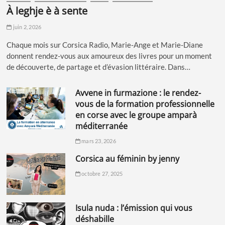
à leghje è à sente
juin 2, 2026
Chaque mois sur Corsica Radio, Marie-Ange et Marie-Diane
donnent rendez-vous aux amoureux des livres pour un moment
de découverte, de partage et d’évasion littéraire. Dans…
avvene in furmazione : le rendez-
vous de la formation professionnelle
en corse avec le groupe amparà
méditerranée
mars 23, 2026
corsica au féminin by jenny
octobre 27, 2025
isula nuda : l’émission qui vous
déshabille