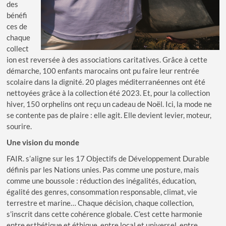
des
bénéfi
ces de
chaque
collect
ion est reversée à des associations caritatives. Grâce à cette
démarche, 100 enfants marocains ont pu faire leur rentrée
scolaire dans la dignité. 20 plages méditerranéennes ont été
nettoyées grâce à la collection été 2023. Et, pour la collection
hiver, 150 orphelins ont reçu un cadeau de Noël. Ici, la mode ne
se contente pas de plaire : elle agit. Elle devient levier, moteur,
sourire.
Une vision du monde
FAIR. s’aligne sur les 17 Objectifs de Développement Durable
définis par les Nations unies. Pas comme une posture, mais
comme une boussole : réduction des inégalités, éducation,
égalité des genres, consommation responsable, climat, vie
terrestre et marine… Chaque décision, chaque collection,
s’inscrit dans cette cohérence globale. C’est cette harmonie
entre esthétique et éthique, entre local et universel, entre