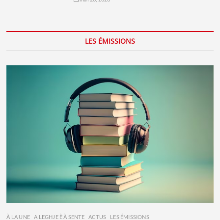
LES ÉMISSIONS
À LA UNE
A LEGHJE È À SENTE
ACTUS
LES ÉMISSIONS