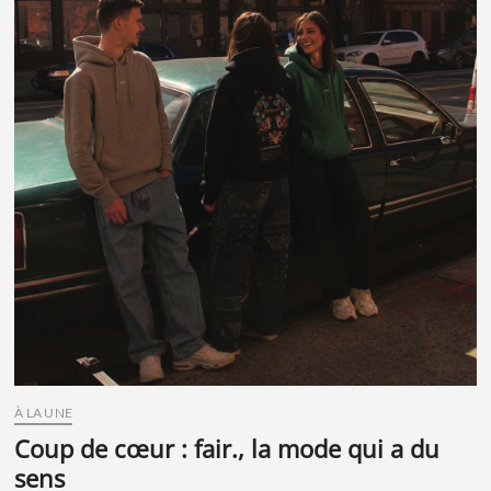
À LA UNE
coup de cœur : fair., la mode qui a du
sens