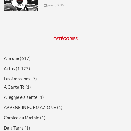
juin 3, 2025
CATÉGORIES
À la une
(617)
Actus
(1 122)
Les émissions
(7)
À Cantà Tè
(1)
A leghje è à sente
(1)
AVVENE IN FURMAZIONE
(1)
Corsica au féminin
(1)
Dà a Tarra
(1)