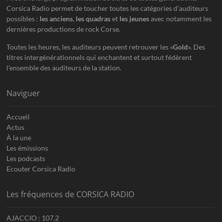
Corsica Radio permet de toucher toutes les catégories d’auditeurs
possibles :
les anciens
,
les quadras
et
les jeunes
avec notamment les
dernières productions de rock Corse.
Toutes les heures, les auditeurs peuvent retrouver les «
Gold
». Des
titres intergénérationnels qui enchantent et surtout fédèrent
l’ensemble des auditeurs de la station.
Naviguer
Accueil
Actus
À la une
Les émissions
Les podcasts
Ecouter Corsica Radio
Les fréquences de CORSICA RADIO
AJACCIO : 107.2