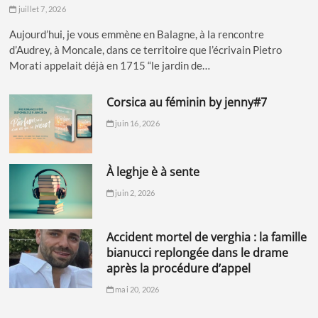
juillet 7, 2026
Aujourd’hui, je vous emmène en Balagne, à la rencontre
d’Audrey, à Moncale, dans ce territoire que l’écrivain Pietro
Morati appelait déjà en 1715 “le jardin de…
corsica au féminin by jenny#7
juin 16, 2026
à leghje è à sente
juin 2, 2026
accident mortel de verghia : la famille
bianucci replongée dans le drame
après la procédure d’appel
mai 20, 2026