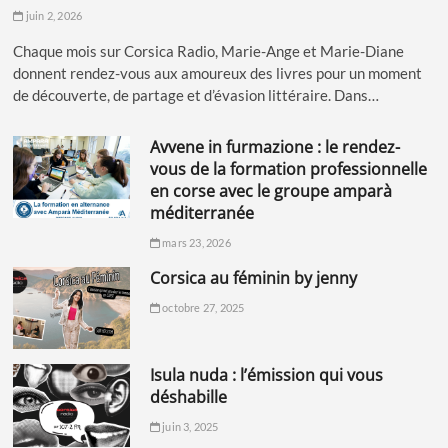
juin 2, 2026
Chaque mois sur Corsica Radio, Marie-Ange et Marie-Diane
donnent rendez-vous aux amoureux des livres pour un moment
de découverte, de partage et d’évasion littéraire. Dans…
avvene in furmazione : le rendez-
vous de la formation professionnelle
en corse avec le groupe amparà
méditerranée
mars 23, 2026
corsica au féminin by jenny
octobre 27, 2025
isula nuda : l’émission qui vous
déshabille
juin 3, 2025