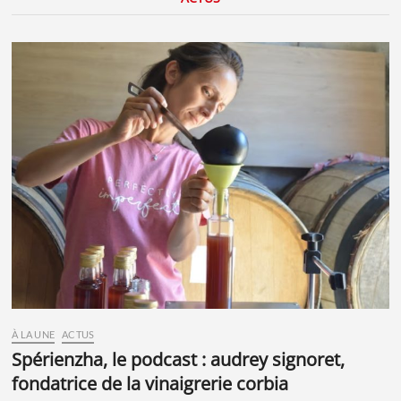
À LA UNE
ACTUS
spérienzha, le podcast : audrey signoret,
fondatrice de la vinaigrerie corbia