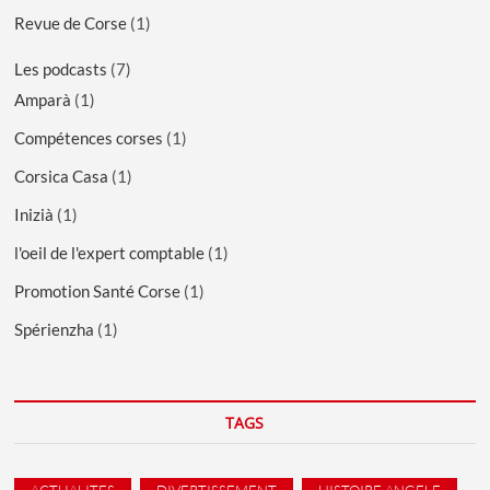
Revue de Corse
(1)
Les podcasts
(7)
Amparà
(1)
Compétences corses
(1)
Corsica Casa
(1)
Inizià
(1)
l'oeil de l'expert comptable
(1)
Promotion Santé Corse
(1)
Spérienzha
(1)
TAGS
ACTUALITES
DIVERTISSEMENT
HISTOIRE ANGELE