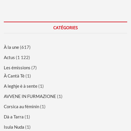
CATÉGORIES
À la une
(617)
Actus
(1 122)
Les émissions
(7)
À Cantà Tè
(1)
A leghje è à sente
(1)
AVVENE IN FURMAZIONE
(1)
Corsica au féminin
(1)
Dà a Tarra
(1)
Isula Nuda
(1)