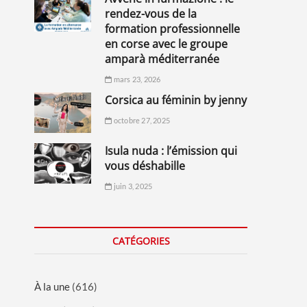
rendez-vous de la
formation professionnelle
en corse avec le groupe
amparà méditerranée
mars 23, 2026
corsica au féminin by jenny
octobre 27, 2025
isula nuda : l’émission qui
vous déshabille
juin 3, 2025
CATÉGORIES
À la une
(616)