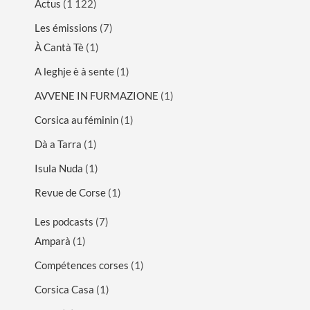
Actus
(1 122)
Les émissions
(7)
À Cantà Tè
(1)
A leghje è à sente
(1)
AVVENE IN FURMAZIONE
(1)
Corsica au féminin
(1)
Dà a Tarra
(1)
Isula Nuda
(1)
Revue de Corse
(1)
Les podcasts
(7)
Amparà
(1)
Compétences corses
(1)
Corsica Casa
(1)