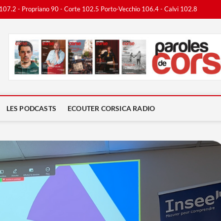
 107.2 - Propriano 90 - Corte 102.5 Porto-Vecchio 106.4 - Calvi 102.8
ca Radio
LES PODCASTS
ECOUTER CORSICA RADIO