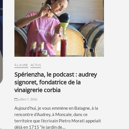
À LA UNE
ACTUS
spérienzha, le podcast : audrey
signoret, fondatrice de la
vinaigrerie corbia
juillet 7, 2026
Aujourd’hui, je vous emmène en Balagne, à la
rencontre d’Audrey, à Moncale, dans ce
territoire que l’écrivain Pietro Morati appelait
déjà en 1715 “le jardin de…