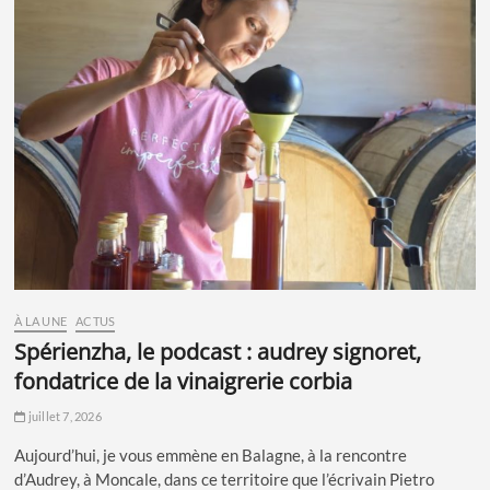
À LA UNE
ACTUS
spérienzha, le podcast : audrey signoret,
fondatrice de la vinaigrerie corbia
juillet 7, 2026
Aujourd’hui, je vous emmène en Balagne, à la rencontre
d’Audrey, à Moncale, dans ce territoire que l’écrivain Pietro