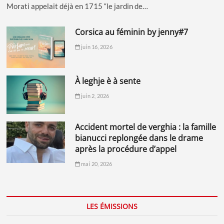
Morati appelait déjà en 1715 “le jardin de…
corsica au féminin by jenny#7
juin 16, 2026
à leghje è à sente
juin 2, 2026
accident mortel de verghia : la famille
bianucci replongée dans le drame
après la procédure d’appel
mai 20, 2026
LES ÉMISSIONS