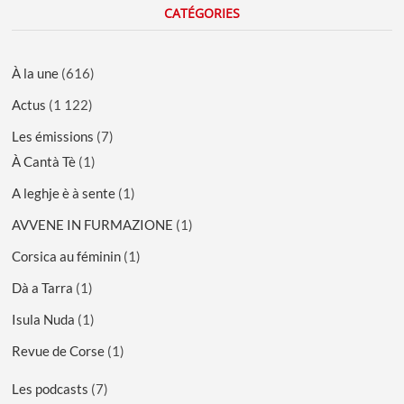
CATÉGORIES
À la une
(616)
Actus
(1 122)
Les émissions
(7)
À Cantà Tè
(1)
A leghje è à sente
(1)
AVVENE IN FURMAZIONE
(1)
Corsica au féminin
(1)
Dà a Tarra
(1)
Isula Nuda
(1)
Revue de Corse
(1)
Les podcasts
(7)