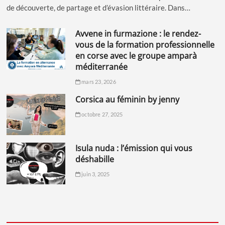
de découverte, de partage et d’évasion littéraire. Dans…
avvene in furmazione : le rendez-
vous de la formation professionnelle
en corse avec le groupe amparà
méditerranée
mars 23, 2026
corsica au féminin by jenny
octobre 27, 2025
isula nuda : l’émission qui vous
déshabille
juin 3, 2025