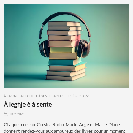
À LA UNE
A LEGHJE È À SENTE
ACTUS
LES ÉMISSIONS
à leghje è à sente
juin 2, 2026
Chaque mois sur Corsica Radio, Marie-Ange et Marie-Diane
donnent rendez-vous aux amoureux des livres pour un moment