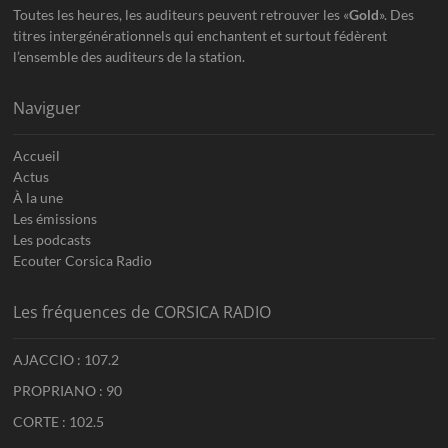
Toutes les heures, les auditeurs peuvent retrouver les «
Gold
». Des
titres intergénérationnels qui enchantent et surtout fédèrent
l’ensemble des auditeurs de la station.
Naviguer
Accueil
Actus
À la une
Les émissions
Les podcasts
Ecouter Corsica Radio
Les fréquences de CORSICA RADIO
AJACCIO : 107.2
PROPRIANO : 90
CORTE : 102.5