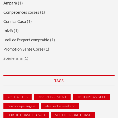
Amparà
(1)
Compétences corses
(1)
Corsica Casa
(1)
Inizià
(1)
l'oeil de l'expert comptable
(1)
Promotion Santé Corse
(1)
Spérienzha
(1)
TAGS
ACTUALITES
DIVERTISSEMENT
HISTOIRE ANGELE
horoscoupe angele
idée sortie weekend
SORTIE CORSE DU SUD
SORTIE HAURE CORSE