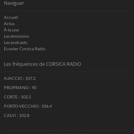
Naviguer
Accueil
Actus
À la une
Les émissions
Les podcasts
Ecouter Corsica Radio
Les fréquences de CORSICA RADIO
AJACCIO : 107.2
PROPRIANO : 90
CORTE : 102.5
PORTO-VECCHIO : 106.4
CALVI : 102.8