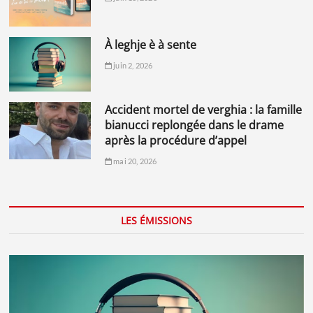
à leghje è à sente
juin 2, 2026
accident mortel de verghia : la famille
bianucci replongée dans le drame
après la procédure d’appel
mai 20, 2026
LES ÉMISSIONS