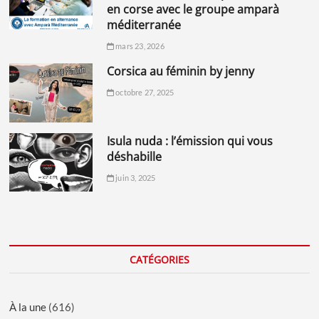
en corse avec le groupe amparà
méditerranée
mars 23, 2026
corsica au féminin by jenny
octobre 27, 2025
isula nuda : l’émission qui vous
déshabille
juin 3, 2025
CATÉGORIES
À la une
(616)