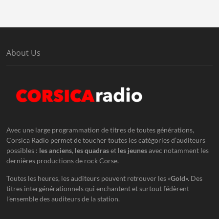
About Us
Avec une large programmation de titres de toutes générations,
Corsica Radio permet de toucher toutes les catégories d’auditeurs
possibles :
les anciens
,
les quadras
et
les jeunes
avec notamment les
dernières productions de rock Corse.
Toutes les heures, les auditeurs peuvent retrouver les «
Gold
». Des
titres intergénérationnels qui enchantent et surtout fédèrent
l’ensemble des auditeurs de la station.