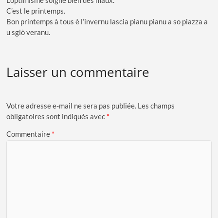
L’optimisme soigne bien des maux.
C’est le printemps.
Bon printemps à tous è l’invernu lascia pianu pianu a so piazza a
u sgiò veranu.
Laisser un commentaire
Votre adresse e-mail ne sera pas publiée.
Les champs
obligatoires sont indiqués avec
*
Commentaire
*