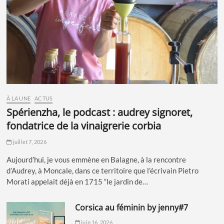
À LA UNE
ACTUS
spérienzha, le podcast : audrey signoret,
fondatrice de la vinaigrerie corbia
juillet 7, 2026
Aujourd’hui, je vous emmène en Balagne, à la rencontre
d’Audrey, à Moncale, dans ce territoire que l’écrivain Pietro
Morati appelait déjà en 1715 “le jardin de…
corsica au féminin by jenny#7
juin 16, 2026