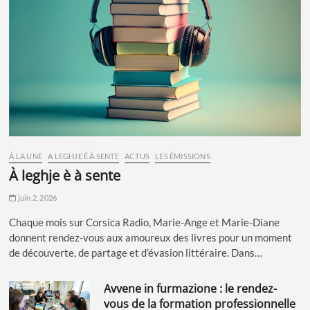
À LA UNE
A LEGHJE È À SENTE
ACTUS
LES ÉMISSIONS
à leghje è à sente
juin 2, 2026
Chaque mois sur Corsica Radio, Marie-Ange et Marie-Diane
donnent rendez-vous aux amoureux des livres pour un moment
de découverte, de partage et d’évasion littéraire. Dans…
avvene in furmazione : le rendez-
vous de la formation professionnelle