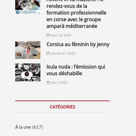
rendez-vous de la
formation professionnelle
en corse avec le groupe
amparà méditerranée
mars 23, 2026
corsica au féminin by jenny
octobre 27, 2025
isula nuda : l’émission qui
vous déshabille
juin 3, 2025
CATÉGORIES
À la une
(617)