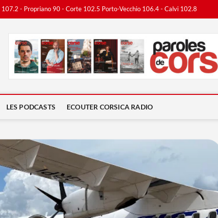
o 107.2 - Propriano 90 - Corte 102.5 Porto-Vecchio 106.4 - Calvi 102.8
ca Radio
LES PODCASTS
ECOUTER CORSICA RADIO