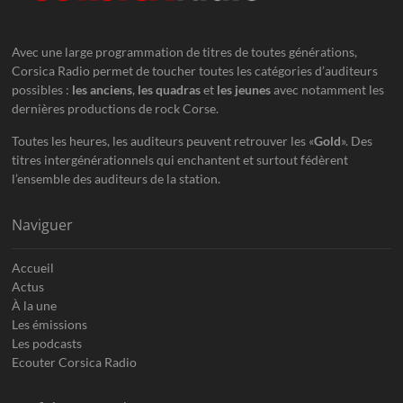
Avec une large programmation de titres de toutes générations,
Corsica Radio permet de toucher toutes les catégories d’auditeurs
possibles :
les anciens
,
les quadras
et
les jeunes
avec notamment les
dernières productions de rock Corse.
Toutes les heures, les auditeurs peuvent retrouver les «
Gold
». Des
titres intergénérationnels qui enchantent et surtout fédèrent
l’ensemble des auditeurs de la station.
Naviguer
Accueil
Actus
À la une
Les émissions
Les podcasts
Ecouter Corsica Radio