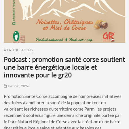
À LA UNE
ACTUS
podcast : promotion santé corse soutient
une barre énergétique locale et
innovante pour le gr20
avril 28, 2026
Promotion Santé Corse accompagne de nombreuses initiatives
destinées à améliorer la santé de la population tout en
valorisant les richesses du territoire corse Parmi les projets
récemment soutenus figure une démarche originale portée par
le Parc Naturel Régional de Corse avec la création d’une barre
énergétique locale saine et adaptée aux besoins des