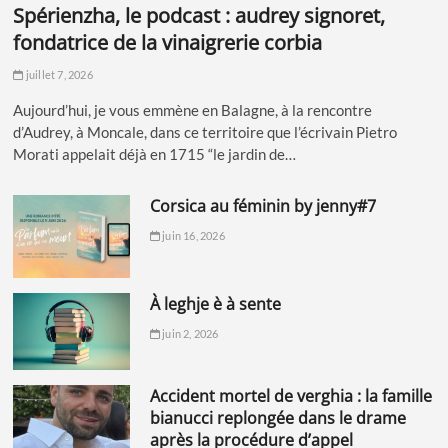
spérienzha, le podcast : audrey signoret,
fondatrice de la vinaigrerie corbia
juillet 7, 2026
Aujourd’hui, je vous emmène en Balagne, à la rencontre
d’Audrey, à Moncale, dans ce territoire que l’écrivain Pietro
Morati appelait déjà en 1715 “le jardin de…
corsica au féminin by jenny#7
juin 16, 2026
à leghje è à sente
juin 2, 2026
accident mortel de verghia : la famille
bianucci replongée dans le drame
après la procédure d’appel