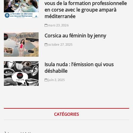
vous de la formation professionnelle
en corse avec le groupe amparà
méditerranée
mars 23, 2026
corsica au féminin by jenny
octobre 27, 2025
isula nuda : l’émission qui vous
déshabille
juin 3, 2025
CATÉGORIES