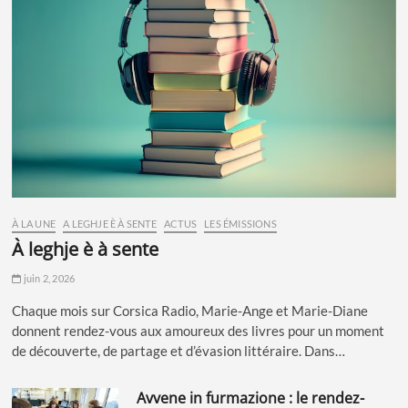
À LA UNE
A LEGHJE È À SENTE
ACTUS
LES ÉMISSIONS
à leghje è à sente
juin 2, 2026
Chaque mois sur Corsica Radio, Marie-Ange et Marie-Diane
donnent rendez-vous aux amoureux des livres pour un moment
de découverte, de partage et d’évasion littéraire. Dans…
avvene in furmazione : le rendez-