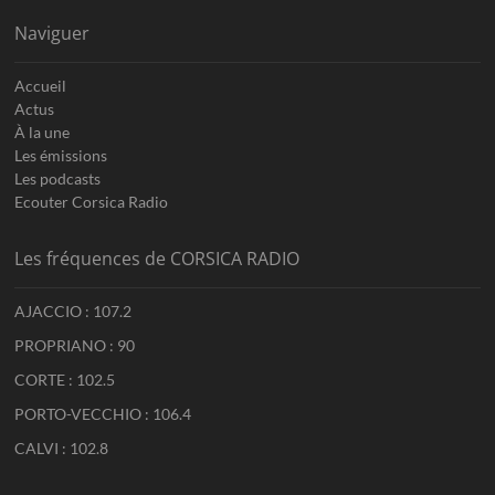
Naviguer
Accueil
Actus
À la une
Les émissions
Les podcasts
Ecouter Corsica Radio
Les fréquences de CORSICA RADIO
AJACCIO : 107.2
PROPRIANO : 90
CORTE : 102.5
PORTO-VECCHIO : 106.4
CALVI : 102.8