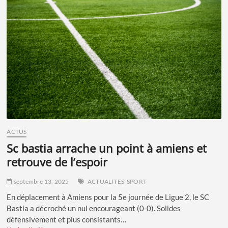
MATCH
À
BOULOGNE
POUR
LANCER
LA
SAISON
ACTUS
sc bastia arrache un point à amiens et
retrouve de l’espoir
septembre 13, 2025
ACTUALITES
SPORT
En déplacement à Amiens pour la 5e journée de Ligue 2, le SC
Bastia a décroché un nul encourageant (0-0). Solides
défensivement et plus consistants…