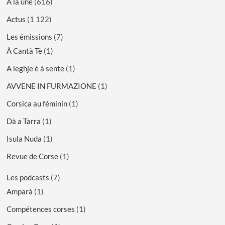
À la une
(616)
Actus
(1 122)
Les émissions
(7)
À Cantà Tè
(1)
A leghje è à sente
(1)
AVVENE IN FURMAZIONE
(1)
Corsica au féminin
(1)
Dà a Tarra
(1)
Isula Nuda
(1)
Revue de Corse
(1)
Les podcasts
(7)
Amparà
(1)
Compétences corses
(1)