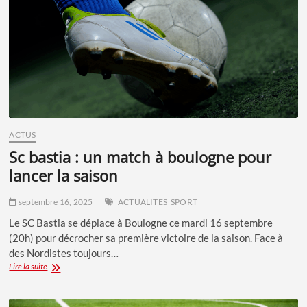
ACTUS
sc bastia : un match à boulogne pour
lancer la saison
septembre 16, 2025
ACTUALITES
SPORT
Le SC Bastia se déplace à Boulogne ce mardi 16 septembre
(20h) pour décrocher sa première victoire de la saison. Face à
des Nordistes toujours…
SC
Lire la suite
BASTIA
:
UN