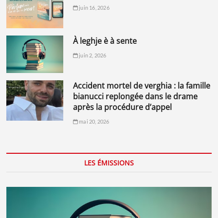
juin 16, 2026
à leghje è à sente
juin 2, 2026
accident mortel de verghia : la famille
bianucci replongée dans le drame
après la procédure d’appel
mai 20, 2026
LES ÉMISSIONS