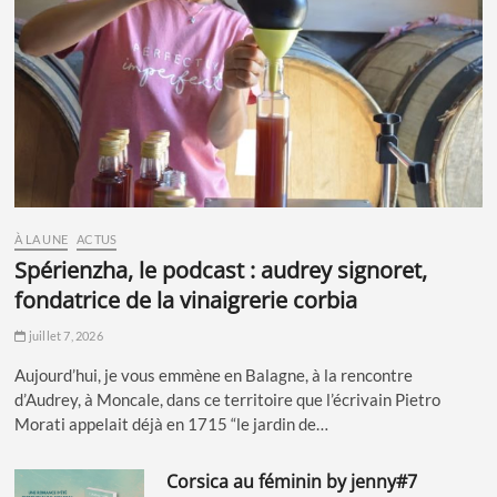
À LA UNE
ACTUS
spérienzha, le podcast : audrey signoret,
fondatrice de la vinaigrerie corbia
juillet 7, 2026
Aujourd’hui, je vous emmène en Balagne, à la rencontre
d’Audrey, à Moncale, dans ce territoire que l’écrivain Pietro
Morati appelait déjà en 1715 “le jardin de…
corsica au féminin by jenny#7