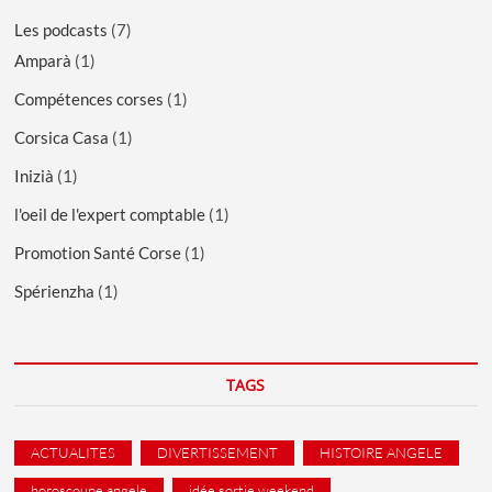
Les podcasts
(7)
Amparà
(1)
Compétences corses
(1)
Corsica Casa
(1)
Inizià
(1)
l'oeil de l'expert comptable
(1)
Promotion Santé Corse
(1)
Spérienzha
(1)
TAGS
ACTUALITES
DIVERTISSEMENT
HISTOIRE ANGELE
horoscoupe angele
idée sortie weekend