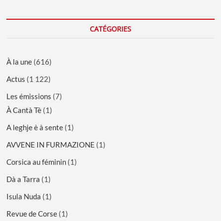
CATÉGORIES
À la une
(616)
Actus
(1 122)
Les émissions
(7)
À Cantà Tè
(1)
A leghje è à sente
(1)
AVVENE IN FURMAZIONE
(1)
Corsica au féminin
(1)
Dà a Tarra
(1)
Isula Nuda
(1)
Revue de Corse
(1)