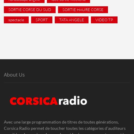
SORTIE CORSE DU SUD
SORTIE HAURE CORSE
spectacle
SPORT
TATA ANGELE
VIDEO TP
About Us
Avec une large programmation de titres de toutes générations,
Corsica Radio permet de toucher toutes les catégories d’auditeurs