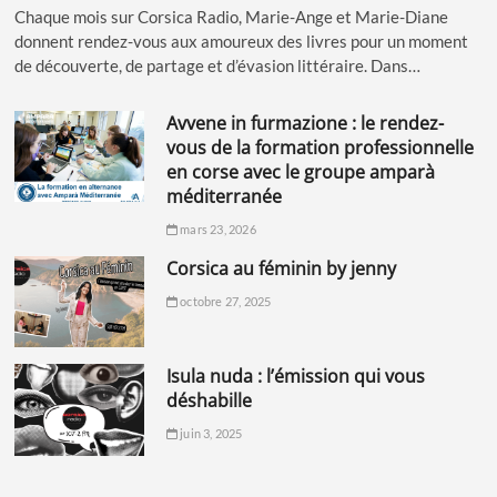
Chaque mois sur Corsica Radio, Marie-Ange et Marie-Diane
donnent rendez-vous aux amoureux des livres pour un moment
de découverte, de partage et d’évasion littéraire. Dans…
avvene in furmazione : le rendez-
vous de la formation professionnelle
en corse avec le groupe amparà
méditerranée
mars 23, 2026
corsica au féminin by jenny
octobre 27, 2025
isula nuda : l’émission qui vous
déshabille
juin 3, 2025