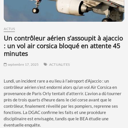
ACTUS
un contrôleur aérien s’assoupit à ajaccio
: un vol air corsica bloqué en attente 45
minutes
septembre 17, 2025
ACTUALITES
Lundi, un incident rare a eu lieu à l’aéroport d’Ajaccio : un
contrôleur aérien s’est endormi alors qu’un vol Air Corsica en
provenance de Paris Orly tentait d’atterrir. L’avion a dû tourner
près de trois quarts d’heure dans le ciel corse avant que le
contrôleur, finalement réveillé par les pompiers, reprenne ses
fonctions. La DGAC confirme les faits et une procédure
disciplinaire est envisagée, tandis que le BEA étudie une
éventuelle enquête.