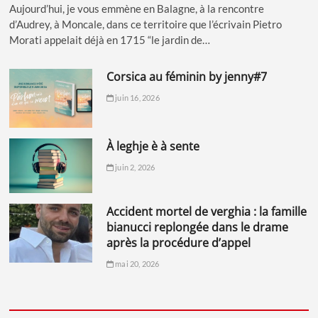
Aujourd’hui, je vous emmène en Balagne, à la rencontre
d’Audrey, à Moncale, dans ce territoire que l’écrivain Pietro
Morati appelait déjà en 1715 “le jardin de…
corsica au féminin by jenny#7
juin 16, 2026
à leghje è à sente
juin 2, 2026
accident mortel de verghia : la famille
bianucci replongée dans le drame
après la procédure d’appel
mai 20, 2026