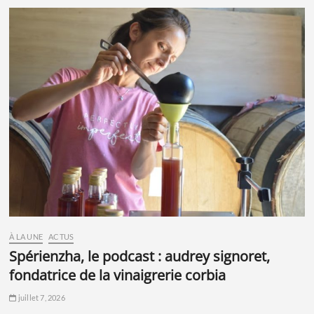
À LA UNE
ACTUS
spérienzha, le podcast : audrey signoret,
fondatrice de la vinaigrerie corbia
juillet 7, 2026