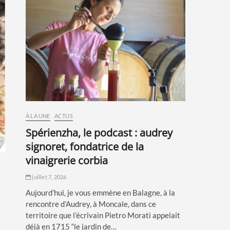
À LA UNE
ACTUS
spérienzha, le podcast : audrey
signoret, fondatrice de la
vinaigrerie corbia
juillet 7, 2026
Aujourd’hui, je vous emmène en Balagne, à la
rencontre d’Audrey, à Moncale, dans ce
territoire que l’écrivain Pietro Morati appelait
déjà en 1715 “le jardin de…