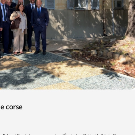
ue corse