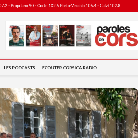
07.2 - Propriano 90 - Corte 102.5 Porto-Vecchio 106.4 - Calvi 102.8
ca Radio
LES PODCASTS
ECOUTER CORSICA RADIO