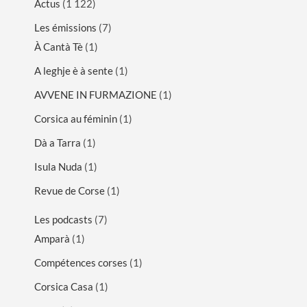
Actus
(1 122)
Les émissions
(7)
À Cantà Tè
(1)
A leghje è à sente
(1)
AVVENE IN FURMAZIONE
(1)
Corsica au féminin
(1)
Dà a Tarra
(1)
Isula Nuda
(1)
Revue de Corse
(1)
Les podcasts
(7)
Amparà
(1)
Compétences corses
(1)
Corsica Casa
(1)