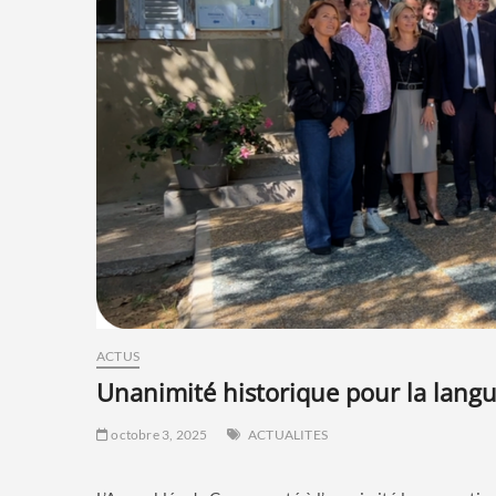
ACTUS
unanimité historique pour la lang
octobre 3, 2025
ACTUALITES