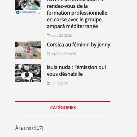
rendez-vous de la
formation professionnelle
en corse avec le groupe
amparà méditerranée
mars 23, 2026
corsica au féminin by jenny
octobre 27, 2025
isula nuda : l’émission qui
vous déshabille
juin 3, 2025
CATÉGORIES
À la une
(617)