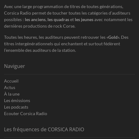
Avec une large programmation de titres de toutes générations,
Corsica Radio permet de toucher toutes les catégories d’auditeurs
possibles :
les anciens
,
les quadras
et
les jeunes
avec notamment les
dernières productions de rock Corse.
Toutes les heures, les auditeurs peuvent retrouver les «
Gold
». Des
titres intergénérationnels qui enchantent et surtout fédèrent
l’ensemble des auditeurs de la station.
Naviguer
Accueil
Actus
À la une
Les émissions
Les podcasts
Ecouter Corsica Radio
Les fréquences de CORSICA RADIO