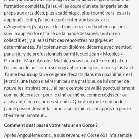
formation complète, j’ai suivi les cours d’un atelier parisien de
prépa aux arts déco, plus académique, plus tourné vers les arts
appliqués. Enfin, j’ai pu me présenter aux beaux-arts
d’Angoulême, j’y ai passé les trois années de bonheur qui ont
suivi à apprendre et faire de la bande dessinée, seul ou en
collectif, et j’y ai aussi fait des rencontres magiques et
déterminantes. J’ai obtenu mon diplôme, décerné avec mention,
par un jury de professionnels parmi lequel Jean « Mœbius »
Giraud et Marc-Antoine Mathieu sous l’autorité de qui j’ai eu
l’occasion de bosser en scénographie, quelques années plus tard.
J’aime beaucoup faire ce genre d’écarts dans ma discipline, c’est,
je crois, une façon d’aérer un peu ma pratique, de lui donner de
nouvelles inspirations. J’ai par exemple travaillé ponctuellement
comme décorateur pour le ciné ou même comme régisseur ou
assistant électro sur des sitcoms. Quand on me le demande,
j’aime passer devant la caméra ou le micro. J’ai appris un peu le
théâtre en amateur…
Comment s’est passé votre retour en Corse ?
Après Angoulême donc, je suis revenu en Corse où il m’a semblé