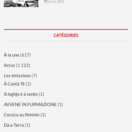
juin 3, 2025
CATÉGORIES
À la une
(617)
Actus
(1 122)
Les émissions
(7)
À Cantà Tè
(1)
A leghje è à sente
(1)
AVVENE IN FURMAZIONE
(1)
Corsica au féminin
(1)
Dà a Tarra
(1)