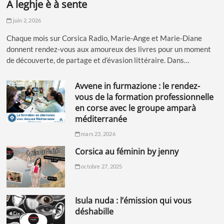
à leghje è à sente
juin 2, 2026
Chaque mois sur Corsica Radio, Marie-Ange et Marie-Diane
donnent rendez-vous aux amoureux des livres pour un moment
de découverte, de partage et d’évasion littéraire. Dans…
avvene in furmazione : le rendez-
vous de la formation professionnelle
en corse avec le groupe amparà
méditerranée
mars 23, 2026
corsica au féminin by jenny
octobre 27, 2025
isula nuda : l’émission qui vous
déshabille