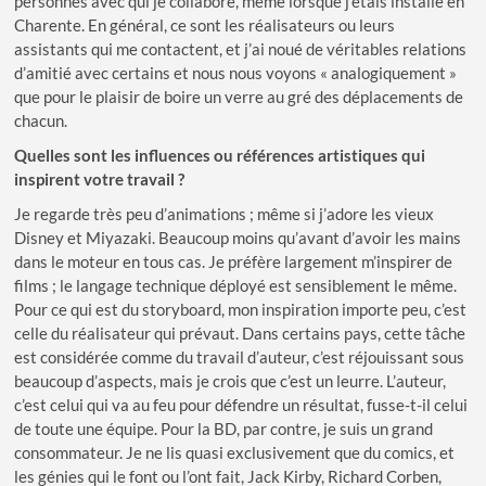
personnes avec qui je collabore, même lorsque j’étais installé en
Charente. En général, ce sont les réalisateurs ou leurs
assistants qui me contactent, et j’ai noué de véritables relations
d’amitié avec certains et nous nous voyons « analogiquement »
que pour le plaisir de boire un verre au gré des déplacements de
chacun.
Quelles sont les influences ou références artistiques qui
inspirent votre travail ?
Je regarde très peu d’animations ; même si j’adore les vieux
Disney et Miyazaki. Beaucoup moins qu’avant d’avoir les mains
dans le moteur en tous cas. Je préfère largement m’inspirer de
films ; le langage technique déployé est sensiblement le même.
Pour ce qui est du storyboard, mon inspiration importe peu, c’est
celle du réalisateur qui prévaut. Dans certains pays, cette tâche
est considérée comme du travail d’auteur, c’est réjouissant sous
beaucoup d’aspects, mais je crois que c’est un leurre. L’auteur,
c’est celui qui va au feu pour défendre un résultat, fusse-t-il celui
de toute une équipe. Pour la BD, par contre, je suis un grand
consommateur. Je ne lis quasi exclusivement que du comics, et
les génies qui le font ou l’ont fait, Jack Kirby, Richard Corben,