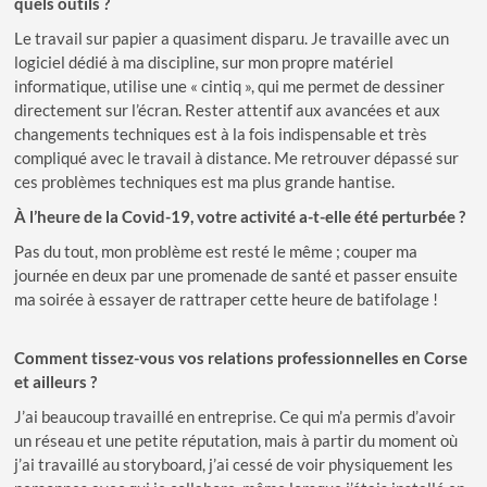
quels outils ?
Le travail sur papier a quasiment disparu. Je travaille avec un
logiciel dédié à ma discipline, sur mon propre matériel
informatique, utilise une « cintiq », qui me permet de dessiner
directement sur l’écran. Rester attentif aux avancées et aux
changements techniques est à la fois indispensable et très
compliqué avec le travail à distance. Me retrouver dépassé sur
ces problèmes techniques est ma plus grande hantise.
À l’heure de la Covid-19, votre activité a-t-elle été perturbée ?
Pas du tout, mon problème est resté le même ; couper ma
journée en deux par une promenade de santé et passer ensuite
ma soirée à essayer de rattraper cette heure de batifolage !
Comment tissez-vous vos relations professionnelles en Corse
et ailleurs ?
J’ai beaucoup travaillé en entreprise. Ce qui m’a permis d’avoir
un réseau et une petite réputation, mais à partir du moment où
j’ai travaillé au storyboard, j’ai cessé de voir physiquement les