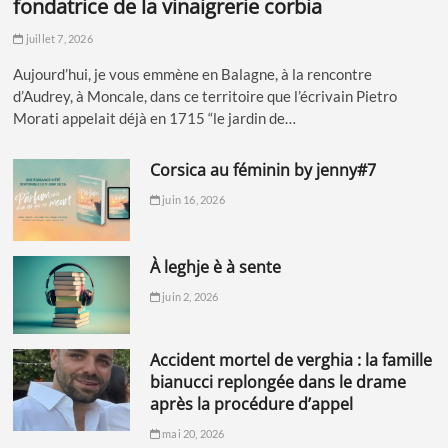
fondatrice de la vinaigrerie corbia
juillet 7, 2026
Aujourd’hui, je vous emmène en Balagne, à la rencontre
d’Audrey, à Moncale, dans ce territoire que l’écrivain Pietro
Morati appelait déjà en 1715 “le jardin de…
corsica au féminin by jenny#7
juin 16, 2026
à leghje è à sente
juin 2, 2026
accident mortel de verghia : la famille
bianucci replongée dans le drame
après la procédure d’appel
mai 20, 2026