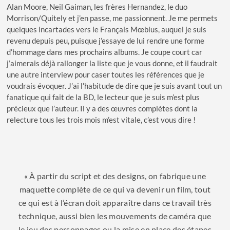
Alan Moore, Neil Gaiman, les frères Hernandez, le duo
Morrison/Quitely et j’en passe, me passionnent. Je me permets
quelques incartades vers le Français Mœbius, auquel je suis
revenu depuis peu, puisque j’essaye de lui rendre une forme
d’hommage dans mes prochains albums. Je coupe court car
j’aimerais déjà rallonger la liste que je vous donne, et il faudrait
une autre interview pour caser toutes les références que je
voudrais évoquer. J’ai l’habitude de dire que je suis avant tout un
fanatique qui fait de la BD, le lecteur que je suis m’est plus
précieux que l’auteur. Il y a des œuvres complètes dont la
relecture tous les trois mois m’est vitale, c’est vous dire !
« À partir du script et des designs, on fabrique une
maquette complète de ce qui va devenir un film, tout
ce qui est à l’écran doit apparaître dans ce travail très
technique, aussi bien les mouvements de caméra que
le jeu des personnages ou la mise en place des étapes