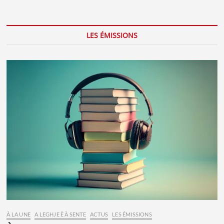
LES ÉMISSIONS
À LA UNE
A LEGHJE È À SENTE
ACTUS
LES ÉMISSIONS