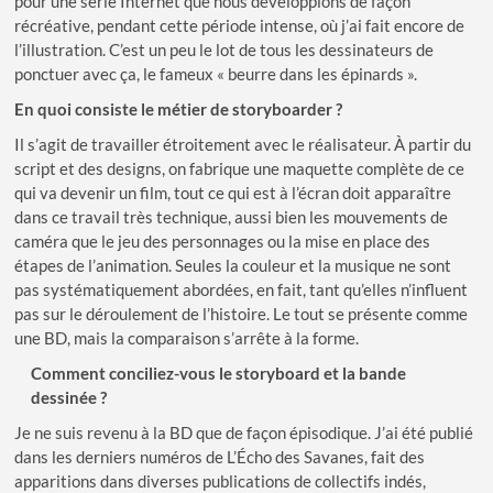
pour une série Internet que nous développions de façon
récréative, pendant cette période intense, où j’ai fait encore de
l’illustration. C’est un peu le lot de tous les dessinateurs de
ponctuer avec ça, le fameux « beurre dans les épinards ».
En quoi consiste le métier de storyboarder ?
Il s’agit de travailler étroitement avec le réalisateur. À partir du
script et des designs, on fabrique une maquette complète de ce
qui va devenir un film, tout ce qui est à l’écran doit apparaître
dans ce travail très technique, aussi bien les mouvements de
caméra que le jeu des personnages ou la mise en place des
étapes de l’animation. Seules la couleur et la musique ne sont
pas systématiquement abordées, en fait, tant qu’elles n’influent
pas sur le déroulement de l’histoire. Le tout se présente comme
une BD, mais la comparaison s’arrête à la forme.
Comment conciliez-vous le storyboard et la bande
dessinée ?
Je ne suis revenu à la BD que de façon épisodique. J’ai été publié
dans les derniers numéros de L’Écho des Savanes, fait des
apparitions dans diverses publications de collectifs indés,