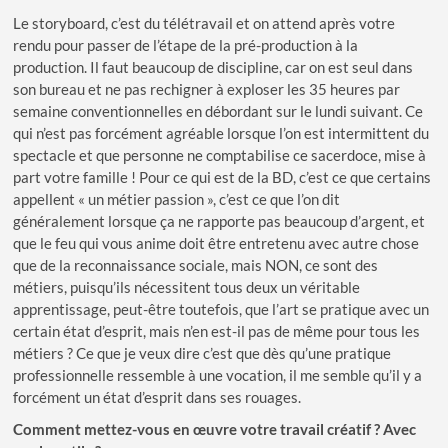
Le storyboard, c’est du télétravail et on attend après votre
rendu pour passer de l’étape de la pré-production à la
production. Il faut beaucoup de discipline, car on est seul dans
son bureau et ne pas rechigner à exploser les 35 heures par
semaine conventionnelles en débordant sur le lundi suivant. Ce
qui n’est pas forcément agréable lorsque l’on est intermittent du
spectacle et que personne ne comptabilise ce sacerdoce, mise à
part votre famille ! Pour ce qui est de la BD, c’est ce que certains
appellent « un métier passion », c’est ce que l’on dit
généralement lorsque ça ne rapporte pas beaucoup d’argent, et
que le feu qui vous anime doit être entretenu avec autre chose
que de la reconnaissance sociale, mais NON, ce sont des
métiers, puisqu’ils nécessitent tous deux un véritable
apprentissage, peut-être toutefois, que l’art se pratique avec un
certain état d’esprit, mais n’en est-il pas de même pour tous les
métiers ? Ce que je veux dire c’est que dès qu’une pratique
professionnelle ressemble à une vocation, il me semble qu’il y a
forcément un état d’esprit dans ses rouages.
Comment mettez-vous en œuvre votre travail créatif ? Avec