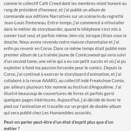
comme le collectif Café Creed dont les membres m’ont honoré au
rang de président d’honneur, et j’ai publié un album de
commande aux éditions Narratives sur un scénario du regretté
Jean-Louis Fonteneau. Entre-temps, j’ai commencé à m’installer
dans le métier de storyboarder, quand le téléphone s’est mis à
sonner tout seul, et parfois même, bien sûr, lorsque j’étais sous la
douche. Nous avons revendu notre maison charentaise et j’ai
enfin pu revenir en Corse. Dans ce même temps était publié mon
premier album de La traînée jaune de Comicswood qui sera suivi
d’un second tome, une série qui a eu son petit succès et où j’ai pu
exploiter à fond ma passion forcenée pour le comics. Depuis la
Corse, j’ai continué à exercer le storyboard d’animation, et j’ai
collaboré à la revue AAARG, au collectif indé Freakshow Comix,
par ailleurs plusieurs fois nommé au festival d’Angoulême. J’ai
illustré beaucoup de couvertures de livres et parfois garni
quelques pages intérieures. Aujourd’hui, j’ai décidé de lever le
pied sur l’animation et travaille sur un projet de double-album
qui sera publié chez Les Humanoïdes associés.
Peut-on parler peut-être d’un état d’esprit plus que d’un
métier ?