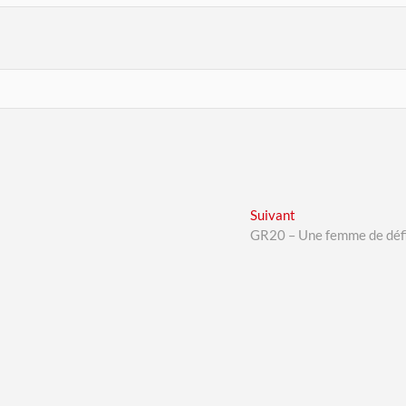
Next
Suivant
post:
GR20 – Une femme de déf