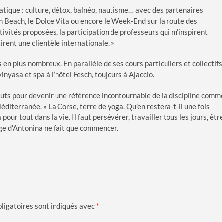
atique : culture, détox, balnéo, nautisme… avec des partenaires
m Beach, le Dolce Vita ou encore le Week-End sur la route des
tivités proposées, la participation de professeurs qui m’inspirent
ent une clientèle internationale. »
 en plus nombreux. En parallèle de ses cours particuliers et collectifs
yasa et spa à l’hôtel Fesch, toujours à Ajaccio.
atouts pour devenir une référence incontournable de la discipline comm
éditerranée. » La Corse, terre de yoga. Qu’en restera-t-il une fois
our tout dans la vie. Il faut persévérer, travailler tous les jours, êtr
yage d’Antonina ne fait que commencer.
ligatoires sont indiqués avec
*