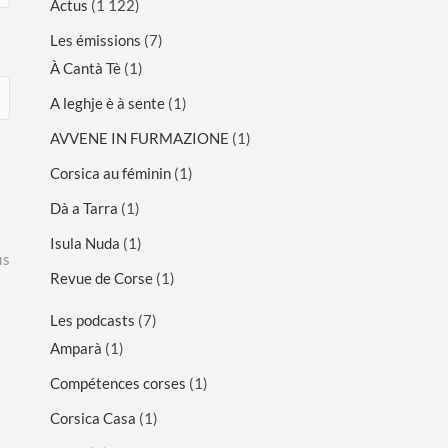
Actus
(1 122)
Les émissions
(7)
À Cantà Tè
(1)
A leghje è à sente
(1)
AVVENE IN FURMAZIONE
(1)
Corsica au féminin
(1)
Dà a Tarra
(1)
Isula Nuda
(1)
is
Revue de Corse
(1)
Les podcasts
(7)
Amparà
(1)
Compétences corses
(1)
Corsica Casa
(1)