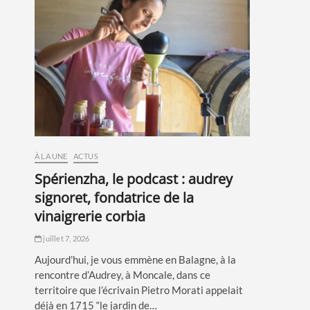
À LA UNE
ACTUS
spérienzha, le podcast : audrey
signoret, fondatrice de la
vinaigrerie corbia
juillet 7, 2026
Aujourd’hui, je vous emmène en Balagne, à la
rencontre d’Audrey, à Moncale, dans ce
territoire que l’écrivain Pietro Morati appelait
déjà en 1715 “le jardin de…