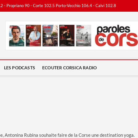
.2 - Propriano 90 - Corte 102.5 Porto-Vecchio 106.4 - Calvi 102.8
ca Radio
LES PODCASTS
ECOUTER CORSICA RADIO
e, Antonina Rubina souhaite faire de la Corse une destination yoga.