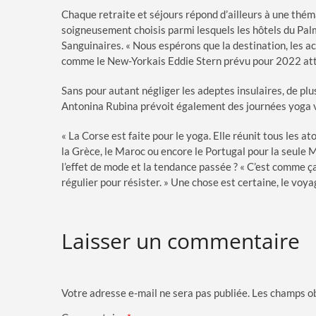
Chaque retraite et séjours répond d’ailleurs à une thém
soigneusement choisis parmi lesquels les hôtels du Pal
Sanguinaires. « Nous espérons que la destination, les ac
comme le New-Yorkais Eddie Stern prévu pour 2022 attir
Sans pour autant négliger les adeptes insulaires, de plus
Antonina Rubina prévoit également des journées yoga vin
« La Corse est faite pour le yoga. Elle réunit tous les 
la Grèce, le Maroc ou encore le Portugal pour la seule M
l’effet de mode et la tendance passée ? « C’est comme ça p
régulier pour résister. » Une chose est certaine, le vo
Laisser un commentaire
Votre adresse e-mail ne sera pas publiée.
Les champs ob