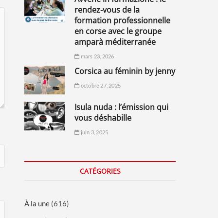
rendez-vous de la
formation professionnelle
en corse avec le groupe
amparà méditerranée
mars 23, 2026
corsica au féminin by jenny
octobre 27, 2025
isula nuda : l’émission qui
vous déshabille
juin 3, 2025
CATÉGORIES
À la une
(616)