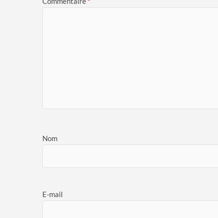
Commentaire
*
Nom
E-mail