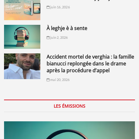
juin 16, 2026
à leghje è à sente
juin 2, 2026
accident mortel de verghia : la famille
bianucci replongée dans le drame
après la procédure d’appel
mai 20, 2026
LES ÉMISSIONS