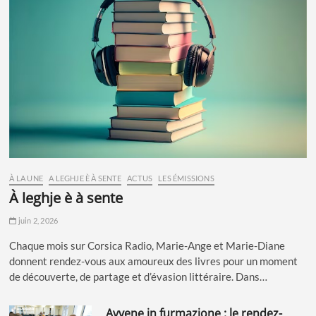
À LA UNE
A LEGHJE È À SENTE
ACTUS
LES ÉMISSIONS
à leghje è à sente
juin 2, 2026
Chaque mois sur Corsica Radio, Marie-Ange et Marie-Diane
donnent rendez-vous aux amoureux des livres pour un moment
de découverte, de partage et d’évasion littéraire. Dans…
avvene in furmazione : le rendez-