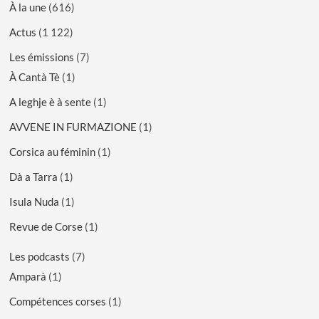
À la une
(616)
Actus
(1 122)
Les émissions
(7)
À Cantà Tè
(1)
A leghje è à sente
(1)
AVVENE IN FURMAZIONE
(1)
Corsica au féminin
(1)
Dà a Tarra
(1)
Isula Nuda
(1)
Revue de Corse
(1)
Les podcasts
(7)
Amparà
(1)
Compétences corses
(1)