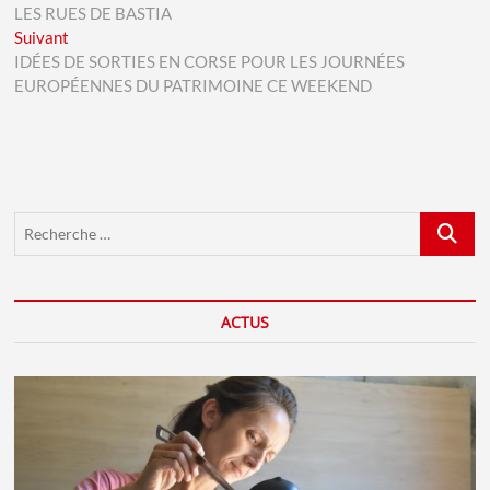
de
LES RUES DE BASTIA
l’article
Next
Suivant
post:
IDÉES DE SORTIES EN CORSE POUR LES JOURNÉES
EUROPÉENNES DU PATRIMOINE CE WEEKEND
Recherch
…
ACTUS