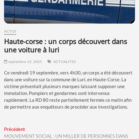
ACTUS
haute-corse : un corps découvert dans
une voiture à luri
septembre 19, 2025
ACTUALITES
Ce vendredi 19 septembre, vers 4h30, un corps a été découvert
dans une voiture sur la commune de Luri, en Haute-Corse. La
victime présentait plusieurs marques laissant supposer une
immolation. Pompiers et gendarmes sont intervenus
rapidement. La RD 80 reste partiellement fermée ce matin afin
de permettre aux enquêteurs de procéder aux investigations.
Navigation
Previous
Précédent
post:
MOUVEMENT SOCIAL : UN MILLER DE PERSONNES DANS