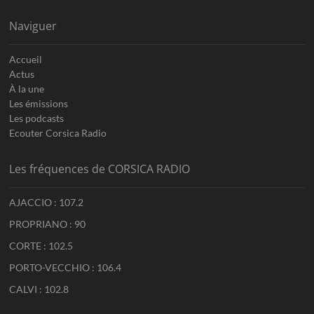
Naviguer
Accueil
Actus
À la une
Les émissions
Les podcasts
Ecouter Corsica Radio
Les fréquences de CORSICA RADIO
AJACCIO : 107.2
PROPRIANO : 90
CORTE : 102.5
PORTO-VECCHIO : 106.4
CALVI : 102.8