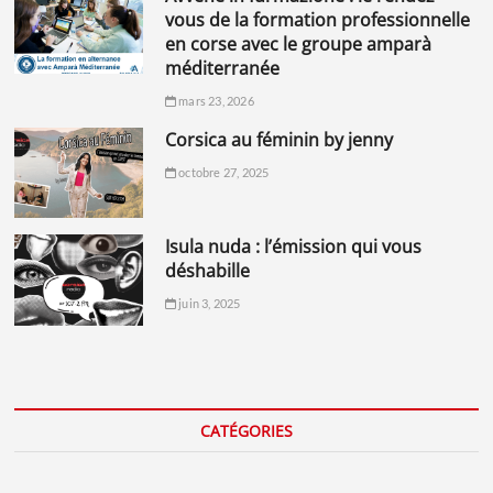
vous de la formation professionnelle
en corse avec le groupe amparà
méditerranée
mars 23, 2026
corsica au féminin by jenny
octobre 27, 2025
isula nuda : l’émission qui vous
déshabille
juin 3, 2025
CATÉGORIES