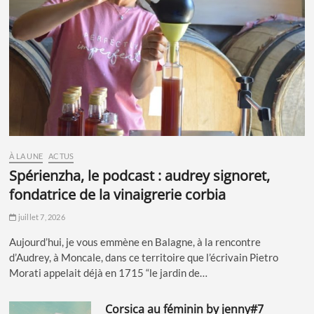
À LA UNE
ACTUS
spérienzha, le podcast : audrey signoret,
fondatrice de la vinaigrerie corbia
juillet 7, 2026
Aujourd’hui, je vous emmène en Balagne, à la rencontre
d’Audrey, à Moncale, dans ce territoire que l’écrivain Pietro
Morati appelait déjà en 1715 “le jardin de…
corsica au féminin by jenny#7