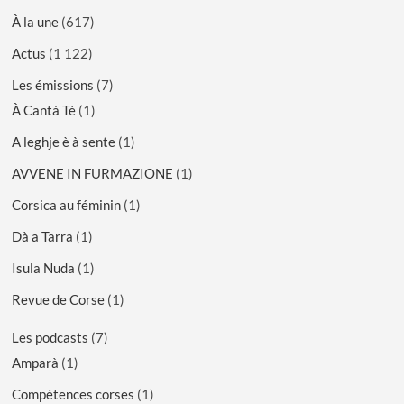
À la une
(617)
Actus
(1 122)
Les émissions
(7)
À Cantà Tè
(1)
A leghje è à sente
(1)
AVVENE IN FURMAZIONE
(1)
Corsica au féminin
(1)
Dà a Tarra
(1)
Isula Nuda
(1)
Revue de Corse
(1)
Les podcasts
(7)
Amparà
(1)
Compétences corses
(1)