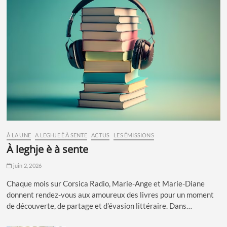
À LA UNE
A LEGHJE È À SENTE
ACTUS
LES ÉMISSIONS
à leghje è à sente
juin 2, 2026
Chaque mois sur Corsica Radio, Marie-Ange et Marie-Diane
donnent rendez-vous aux amoureux des livres pour un moment
de découverte, de partage et d’évasion littéraire. Dans…