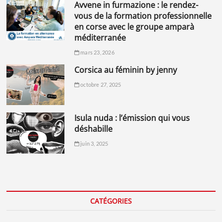
avvene in furmazione : le rendez-
vous de la formation professionnelle
en corse avec le groupe amparà
méditerranée
mars 23, 2026
corsica au féminin by jenny
octobre 27, 2025
isula nuda : l’émission qui vous
déshabille
juin 3, 2025
CATÉGORIES