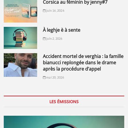
corsica au féminin by jenny#7
juin 16, 2026
à leghje è à sente
juin 2, 2026
accident mortel de verghia : la famille
bianucci replongée dans le drame
après la procédure d’appel
mai 20, 2026
LES ÉMISSIONS