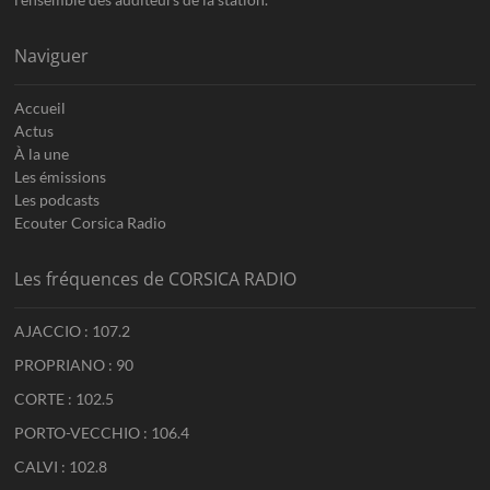
Naviguer
Accueil
Actus
À la une
Les émissions
Les podcasts
Ecouter Corsica Radio
Les fréquences de CORSICA RADIO
AJACCIO : 107.2
PROPRIANO : 90
CORTE : 102.5
PORTO-VECCHIO : 106.4
CALVI : 102.8