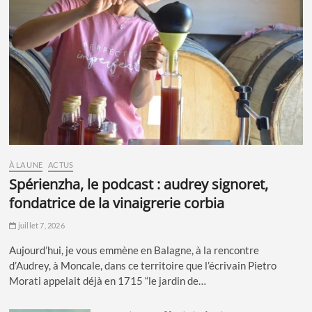
À LA UNE
ACTUS
spérienzha, le podcast : audrey signoret,
fondatrice de la vinaigrerie corbia
juillet 7, 2026
Aujourd’hui, je vous emmène en Balagne, à la rencontre
d’Audrey, à Moncale, dans ce territoire que l’écrivain Pietro
Morati appelait déjà en 1715 “le jardin de…